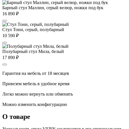
Барный стул Маллин, серый велюр, ножки под бук
16 890
₽
Стул Тони, серый, полубарный
10 590
₽
Полубарный стул Мила, белый
17 890
₽
Гарантия на мебель от 18 месяцев
Привезем мебель в удобное время
Легко можно вернуть или обменять
Можно изменить конфигурацию
О товаре
Уникальность стула VERN заключается в его оригинальном