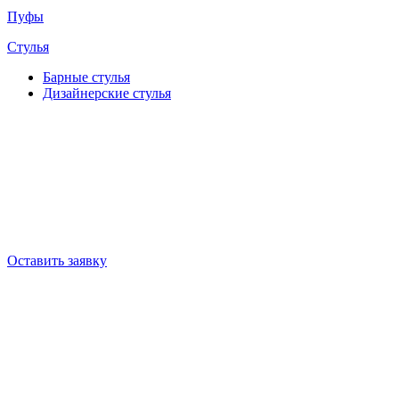
Пуфы
Стулья
Барные cтулья
Дизайнерские cтулья
Оставить заявку