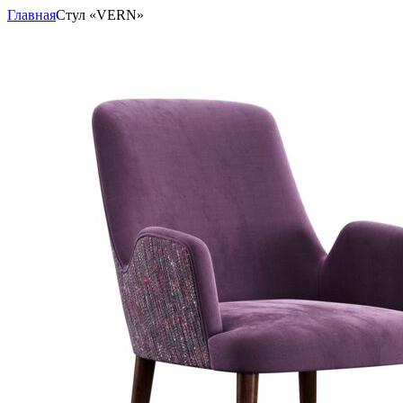
Главная
Стул «VERN»