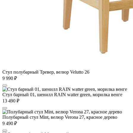
Стул полубарный Тревер, велюр Velutto 26
9 990
₽
Стул барный 01, шенилл RAIN watter green, морилка венге
13 490
₽
Полубарный стул Mint, велюр Verona 27, красное дерево
9 490
₽