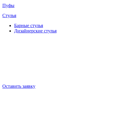
Пуфы
Стулья
Барные cтулья
Дизайнерские cтулья
Оставить заявку