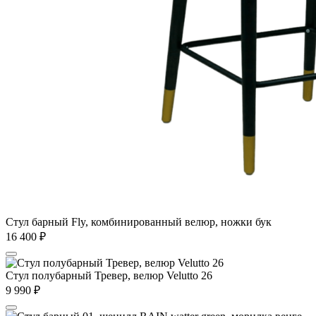
Стул барный Fly, комбинированный велюр, ножки бук
16 400
₽
Стул полубарный Тревер, велюр Velutto 26
9 990
₽