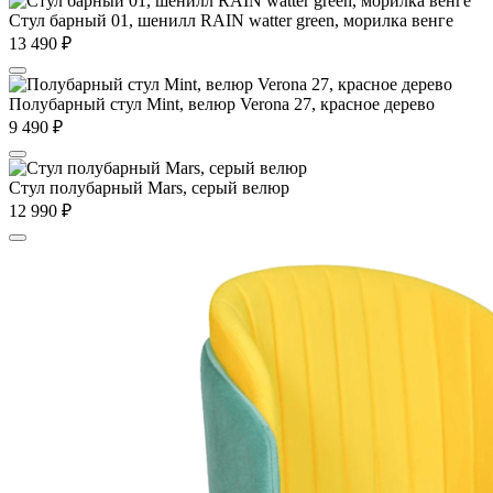
Стул барный 01, шенилл RAIN watter green, морилка венге
13 490
₽
Полубарный стул Mint, велюр Verona 27, красное дерево
9 490
₽
Стул полубарный Mars, серый велюр
12 990
₽