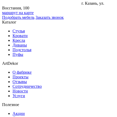
г. Казань, ул.
Восстания, 100
маршрут на карте
Подобрать мебель
Заказать звонок
Каталог
Стулья
Кровати
Кресла
Диваны
Подстолья
Пуфы
ArtDekor
О фабрике
Проекты
Отзывы
Сотрудничество
Новости
Услуги
Полезное
Акции