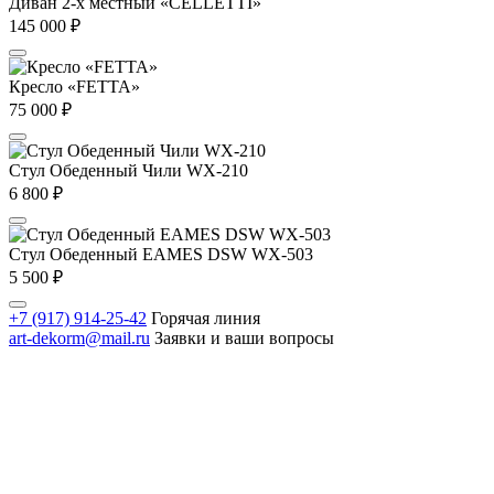
Диван 2-х местный «CELLETTI»
145 000
₽
Кресло «FETTA»
75 000
₽
Стул Обеденный Чили WX-210
6 800
₽
Стул Обеденный EAMES DSW WX-503
5 500
₽
+7 (917) 914-25-42
Горячая линия
art-dekorm@mail.ru
Заявки и ваши вопросы