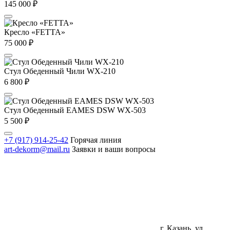
145 000
₽
Кресло «FETTA»
75 000
₽
Стул Обеденный Чили WX-210
6 800
₽
Стул Обеденный EAMES DSW WX-503
5 500
₽
+7 (917) 914-25-42
Горячая линия
art-dekorm@mail.ru
Заявки и ваши вопросы
г. Казань, ул.