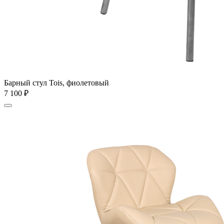
Барный стул Tois, фиолетовый
7 100
₽