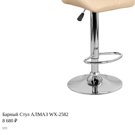
Барный Стул АЛМАЗ WX-2582
8 680
₽