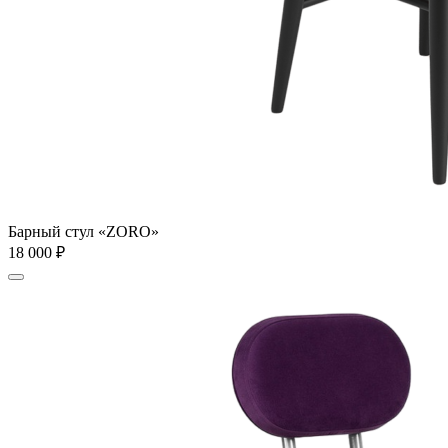
Барный стул «ZORO»
18 000
₽