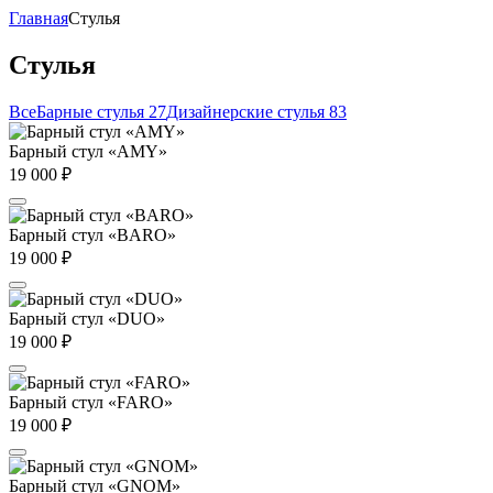
Главная
Стулья
Стулья
Все
Барные cтулья 27
Дизайнерские cтулья 83
Барный стул «AMY»
19 000
₽
Барный стул «BARO»
19 000
₽
Барный стул «DUO»
19 000
₽
Барный стул «FARO»
19 000
₽
Барный стул «GNOM»