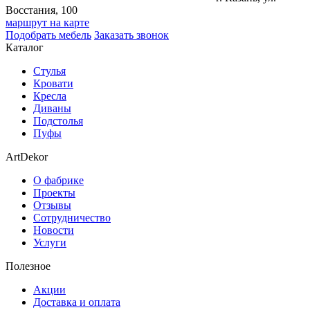
Восстания, 100
маршрут на карте
Подобрать мебель
Заказать звонок
Каталог
Стулья
Кровати
Кресла
Диваны
Подстолья
Пуфы
ArtDekor
О фабрике
Проекты
Отзывы
Сотрудничество
Новости
Услуги
Полезное
Акции
Доставка и оплата