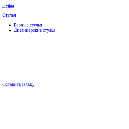
Пуфы
Стулья
Барные cтулья
Дизайнерские cтулья
Оставить заявку