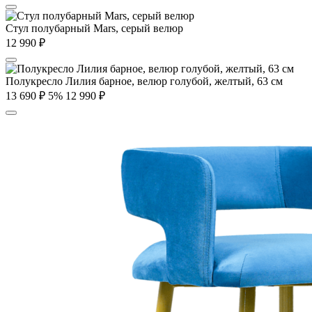
Стул полубарный Mars, серый велюр
12 990
₽
Полукресло Лилия барное, велюр голубой, желтый, 63 см
13 690
₽
5%
12 990
₽