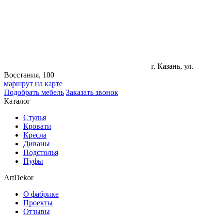
г. Казань, ул.
Восстания, 100
маршрут на карте
Подобрать мебель
Заказать звонок
Каталог
Стулья
Кровати
Кресла
Диваны
Подстолья
Пуфы
ArtDekor
О фабрике
Проекты
Отзывы