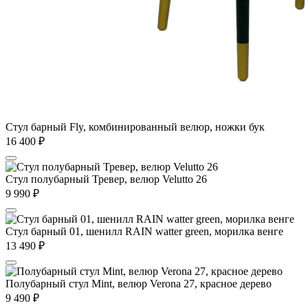
Стул барный Fly, комбинированный велюр, ножки бук
16 400
₽
Стул полубарный Тревер, велюр Velutto 26
9 990
₽
Стул барный 01, шенилл RAIN watter green, морилка венге
13 490
₽
Полубарный стул Mint, велюр Verona 27, красное дерево
9 490
₽