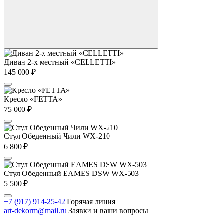
Диван 2-х местный «CELLETTI»
145 000
₽
Кресло «FETTA»
75 000
₽
Стул Обеденный Чили WX-210
6 800
₽
Стул Обеденный EAMES DSW WX-503
5 500
₽
+7 (917) 914-25-42
Горячая линия
art-dekorm@mail.ru
Заявки и ваши вопросы