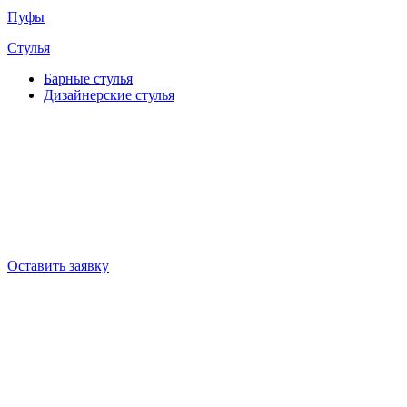
Пуфы
Стулья
Барные cтулья
Дизайнерские cтулья
Оставить заявку