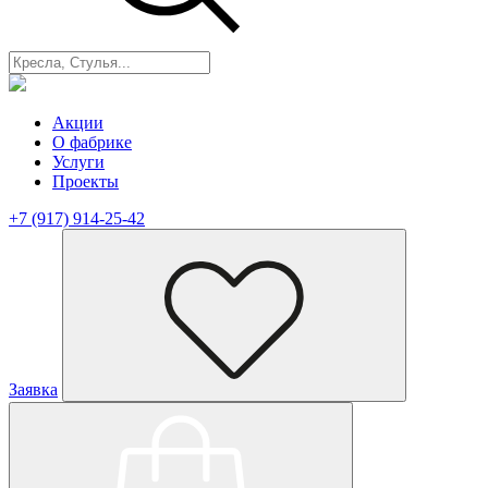
Акции
О фабрике
Услуги
Проекты
+7 (917) 914-25-42
Заявка