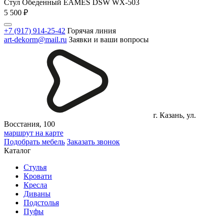
Стул Обеденный EAMES DSW WX-503
5 500
₽
+7 (917) 914-25-42
Горячая линия
art-dekorm@mail.ru
Заявки и ваши вопросы
г. Казань, ул.
Восстания, 100
маршрут на карте
Подобрать мебель
Заказать звонок
Каталог
Стулья
Кровати
Кресла
Диваны
Подстолья
Пуфы