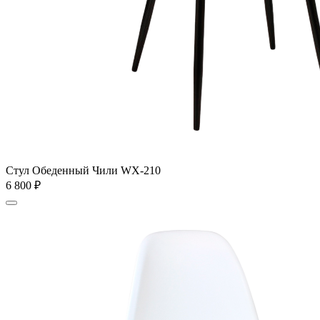
Стул Обеденный Чили WX-210
6 800
₽