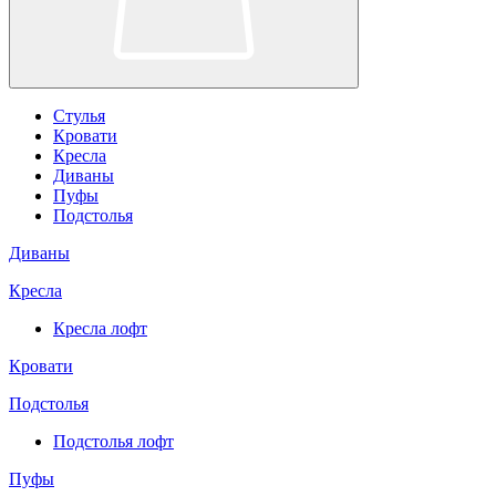
Стулья
Кровати
Кресла
Диваны
Пуфы
Подстолья
Диваны
Кресла
Кресла лофт
Кровати
Подстолья
Подстолья лофт
Пуфы