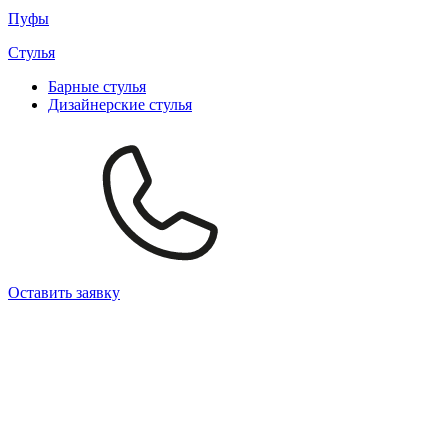
Пуфы
Стулья
Барные cтулья
Дизайнерские cтулья
Оставить заявку