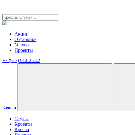
Акции
О фабрике
Услуги
Проекты
+7 (917) 914-25-42
Заявка
Стулья
Кровати
Кресла
Диваны