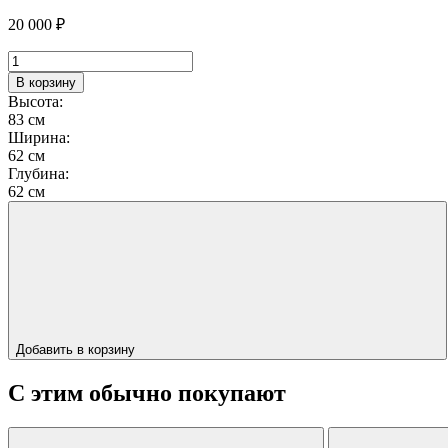
20 000
₽
Количество
товара
В корзину
Стул
Высота:
"SNAP"
83 см
Ширина:
62 см
Глубина:
62 см
Добавить в корзину
С этим обычно покупают