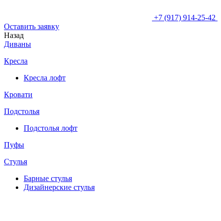
+7 (917) 914-25-42
Оставить заявку
Назад
Диваны
Кресла
Кресла лофт
Кровати
Подстолья
Подстолья лофт
Пуфы
Стулья
Барные cтулья
Дизайнерские cтулья