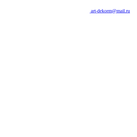
art-dekorm@mail.ru