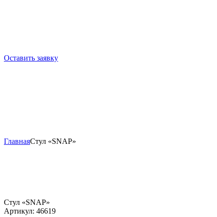
Оставить заявку
Главная
Стул «SNAP»
Стул «SNAP»
Артикул:
46619