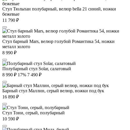
Стул Тюльпан полубарный, велюр bella 21 синий, ножки
бежевые
11 790
₽
Стул барный Mars, велюр голубой Романтика 54, ножки
металл золото
8 990
₽
Полубарный стул Solar, салатовый
8 990
₽
17%
7 490
₽
Барный стул Маллин, серый велюр, ножки под бук
16 890
₽
Стул Тони, серый, полубарный
10 590
₽