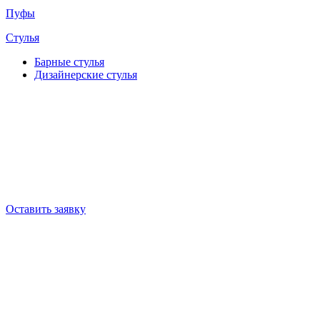
Пуфы
Стулья
Барные cтулья
Дизайнерские cтулья
Оставить заявку