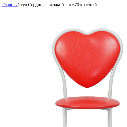
Главная
Стул Сердце, экокожа Astor 670 красный