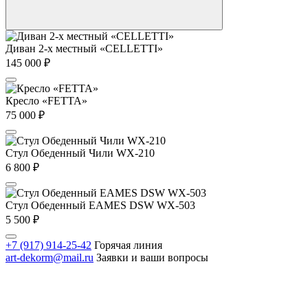
Диван 2-х местный «CELLETTI»
145 000
₽
Кресло «FETTA»
75 000
₽
Стул Обеденный Чили WX-210
6 800
₽
Стул Обеденный EAMES DSW WX-503
5 500
₽
+7 (917) 914-25-42
Горячая линия
art-dekorm@mail.ru
Заявки и ваши вопросы