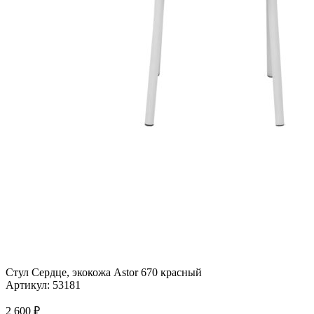
Стул Сердце, экокожа Astor 670 красный
Артикул:
53181
2 600
₽