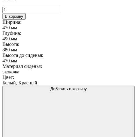
Количество
товара
В корзину
Стул
Ширина:
Сердце,
470 мм
экокожа
Глубина:
Astor
490 мм
670
Высота:
красный
880 мм
Высота до сиденья:
470 мм
Материал сиденья:
экокожа
Цвет:
Белый, Красный
Добавить в корзину