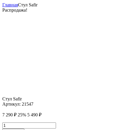
Главная
Стул Safir
Распродажа!
Стул Safir
Артикул:
21547
7 290
₽
25%
5 490
₽
Количество
товара