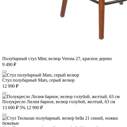
Полубарный стул Mint, велюр Verona 27, красное дерево
9 490
₽
Стул полубарный Mars, серый велюр
12 990
₽
Полукресло Лилия барное, велюр голубой, желтый, 63 см
13 690
₽
5%
12 990
₽