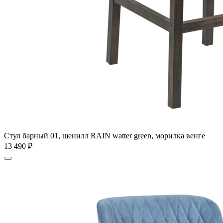
Стул барный 01, шенилл RAIN watter green, морилка венге
13 490
₽