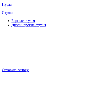
Пуфы
Стулья
Барные cтулья
Дизайнерские cтулья
Оставить заявку