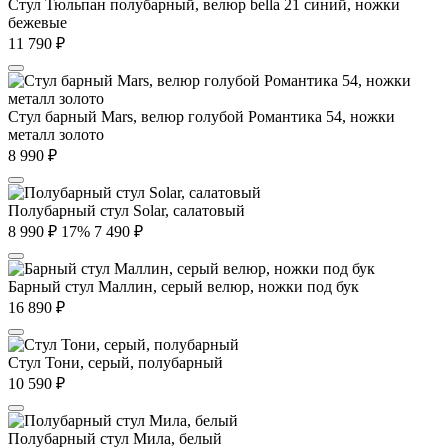
Стул Тюльпан полубарный, велюр bella 21 синий, ножки
бежевые
11 790
₽
Стул барный Mars, велюр голубой Романтика 54, ножки
металл золото
8 990
₽
Полубарный стул Solar, салатовый
8 990
₽
17%
7 490
₽
Барный стул Маллин, серый велюр, ножки под бук
16 890
₽
Стул Тони, серый, полубарный
10 590
₽
Полубарный стул Мила, белый