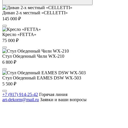
Диван 2-х местный «CELLETTI»
145 000
₽
Кресло «FETTA»
75 000
₽
Стул Обеденный Чили WX-210
6 800
₽
Стул Обеденный EAMES DSW WX-503
5 500
₽
+7 (917) 914-25-42
Горячая линия
art-dekorm@mail.ru
Заявки и ваши вопросы