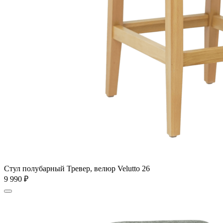
Стул полубарный Тревер, велюр Velutto 26
9 990
₽