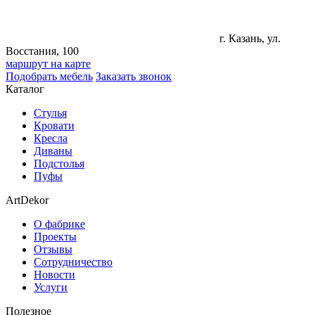
г. Казань, ул.
Восстания, 100
маршрут на карте
Подобрать мебель
Заказать звонок
Каталог
Стулья
Кровати
Кресла
Диваны
Подстолья
Пуфы
ArtDekor
О фабрике
Проекты
Отзывы
Сотрудничество
Новости
Услуги
Полезное