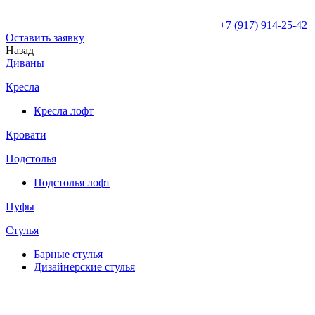
+7 (917) 914-25-42
Оставить заявку
Назад
Диваны
Кресла
Кресла лофт
Кровати
Подстолья
Подстолья лофт
Пуфы
Стулья
Барные cтулья
Дизайнерские cтулья