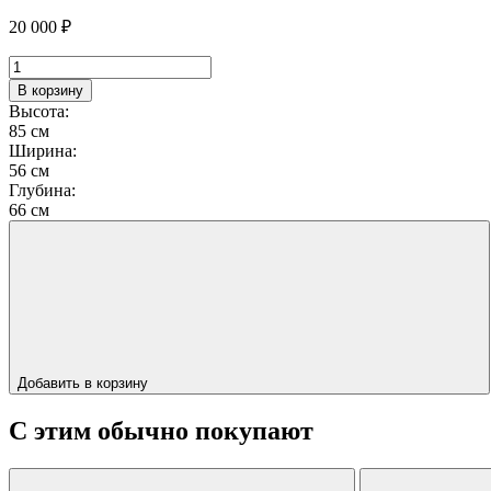
20 000
₽
Количество
товара
В корзину
Стул
Высота:
"PACE"
85 см
Ширина:
56 см
Глубина:
66 см
Добавить в корзину
С этим обычно покупают