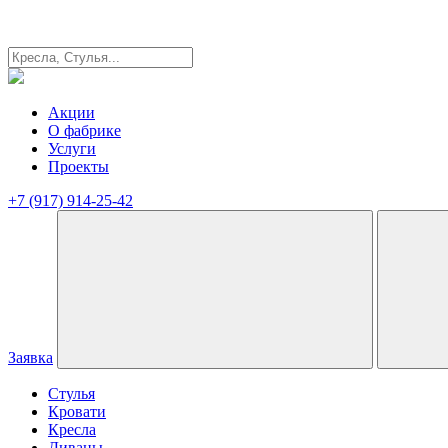
Акции
О фабрике
Услуги
Проекты
+7 (917) 914-25-42
Заявка
Стулья
Кровати
Кресла
Диваны