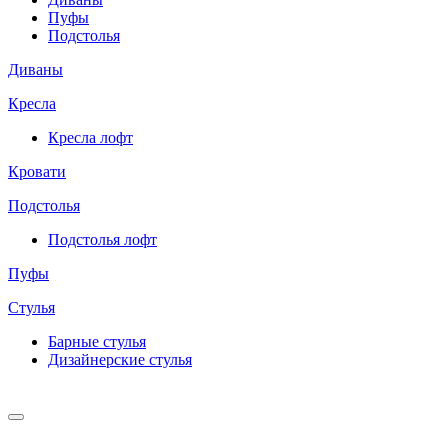
Пуфы
Подстолья
Диваны
Кресла
Кресла лофт
Кровати
Подстолья
Подстолья лофт
Пуфы
Стулья
Барные cтулья
Дизайнерские cтулья