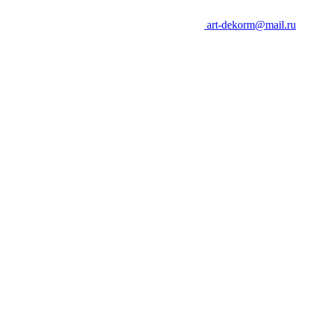
art-dekorm@mail.ru