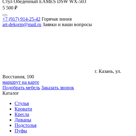
Стул Обеденный EAMES DSW WX-503
5 500
₽
+7 (917) 914-25-42
Горячая линия
art-dekorm@mail.ru
Заявки и ваши вопросы
г. Казань, ул.
Восстания, 100
маршрут на карте
Подобрать мебель
Заказать звонок
Каталог
Стулья
Кровати
Кресла
Диваны
Подстолья
Пуфы