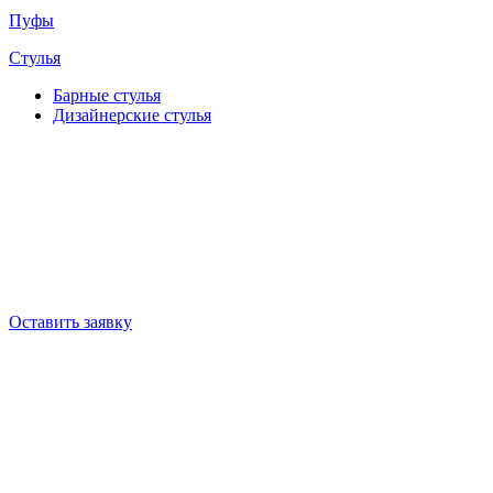
Пуфы
Стулья
Барные cтулья
Дизайнерские cтулья
Оставить заявку