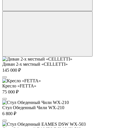
Диван 2-х местный «CELLETTI»
145 000
₽
Кресло «FETTA»
75 000
₽
Стул Обеденный Чили WX-210
6 800
₽