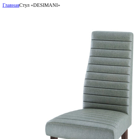
Главная
Стул «DESIMANI»