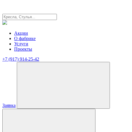
Акции
О фабрике
Услуги
Проекты
+7 (917) 914-25-42
Заявка