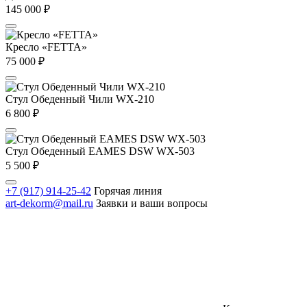
145 000
₽
Кресло «FETTA»
75 000
₽
Стул Обеденный Чили WX-210
6 800
₽
Стул Обеденный EAMES DSW WX-503
5 500
₽
+7 (917) 914-25-42
Горячая линия
art-dekorm@mail.ru
Заявки и ваши вопросы