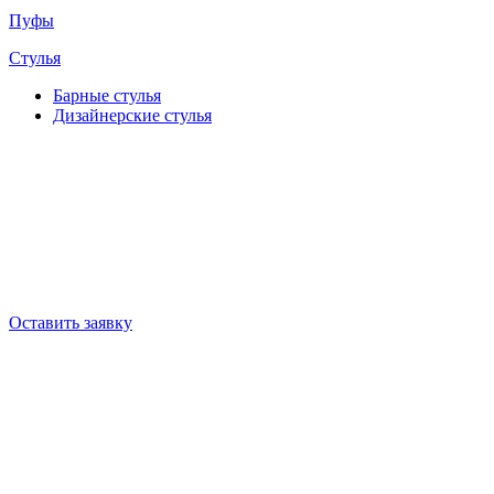
Пуфы
Стулья
Барные cтулья
Дизайнерские cтулья
Оставить заявку