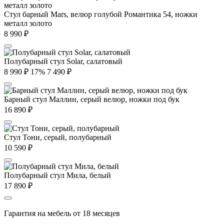
Стул барный Mars, велюр голубой Романтика 54, ножки
металл золото
8 990
₽
Полубарный стул Solar, салатовый
8 990
₽
17%
7 490
₽
Барный стул Маллин, серый велюр, ножки под бук
16 890
₽
Стул Тони, серый, полубарный
10 590
₽
Полубарный стул Мила, белый
17 890
₽
Гарантия на мебель от 18 месяцев