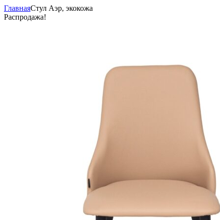
Главная
Стул Аэр, экокожа
Распродажа!