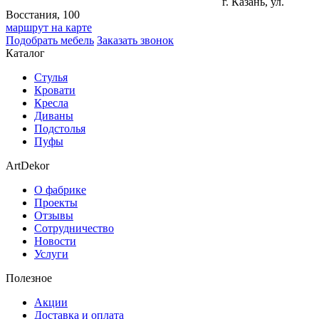
г. Казань, ул.
Восстания, 100
маршрут на карте
Подобрать мебель
Заказать звонок
Каталог
Стулья
Кровати
Кресла
Диваны
Подстолья
Пуфы
ArtDekor
О фабрике
Проекты
Отзывы
Сотрудничество
Новости
Услуги
Полезное
Акции
Доставка и оплата