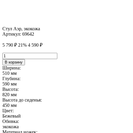
Стул Аэр, экокожа
Артикул:
69642
5 790
₽
21%
4 590
₽
Количество
товара
В корзину
Стул
Ширина:
Аэр,
510 мм
экокожа
Глубина:
590 мм
Высота:
820 мм
Высота до сиденья:
450 мм
Цвет:
Бежевый
Обивка:
экокожа
Материал ножек: