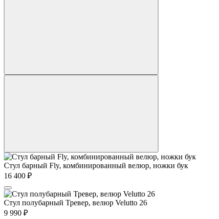
Стул барный Fly, комбинированный велюр, ножки бук
16 400
₽
Стул полубарный Тревер, велюр Velutto 26
9 990
₽