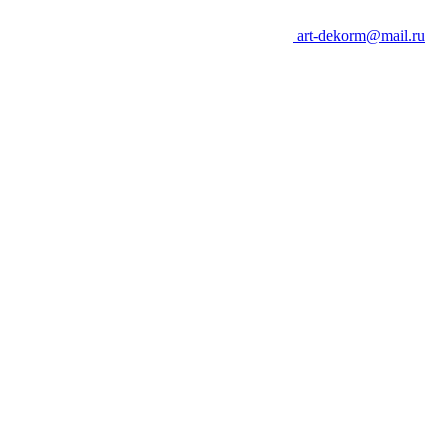
art-dekorm@mail.ru