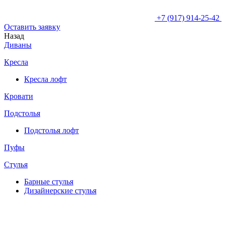
+7 (917) 914-25-42
Оставить заявку
Назад
Диваны
Кресла
Кресла лофт
Кровати
Подстолья
Подстолья лофт
Пуфы
Стулья
Барные cтулья
Дизайнерские cтулья