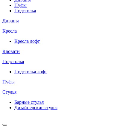
Пуфы
Подстолья
Диваны
Кресла
Кресла лофт
Кровати
Подстолья
Подстолья лофт
Пуфы
Стулья
Барные cтулья
Дизайнерские cтулья