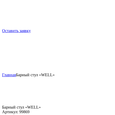
Оставить заявку
Главная
Барный стул «WELL»
Барный стул «WELL»
Артикул:
99869