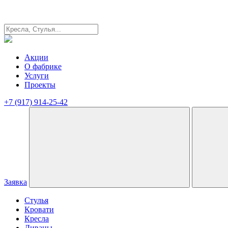
Акции
О фабрике
Услуги
Проекты
+7 (917) 914-25-42
Заявка
Стулья
Кровати
Кресла
Диваны