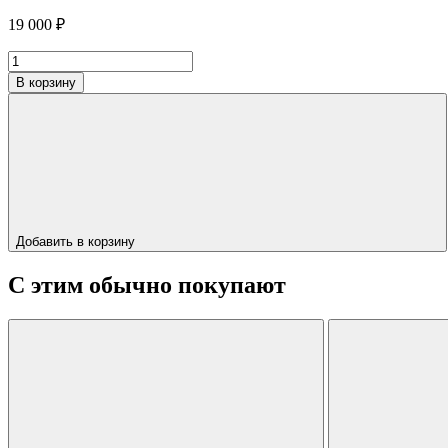
19 000
₽
Количество
товара
В корзину
Барный
стул
"WELL"
Добавить в корзину
С этим обычно покупают