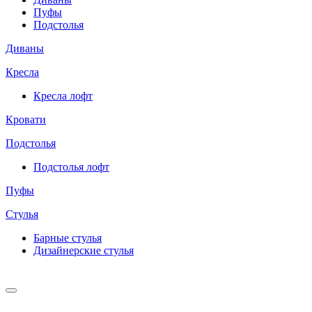
Пуфы
Подстолья
Диваны
Кресла
Кресла лофт
Кровати
Подстолья
Подстолья лофт
Пуфы
Стулья
Барные cтулья
Дизайнерские cтулья