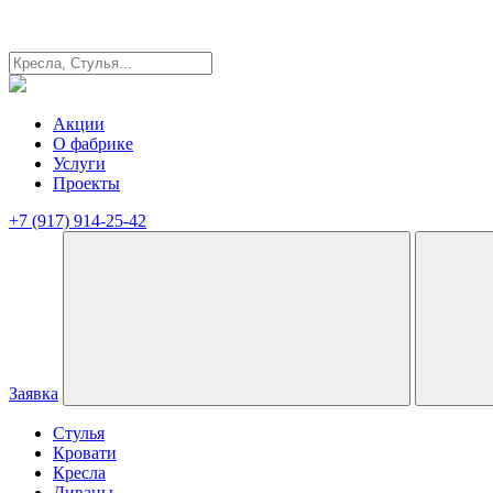
Акции
О фабрике
Услуги
Проекты
+7 (917) 914-25-42
Заявка
Стулья
Кровати
Кресла
Диваны