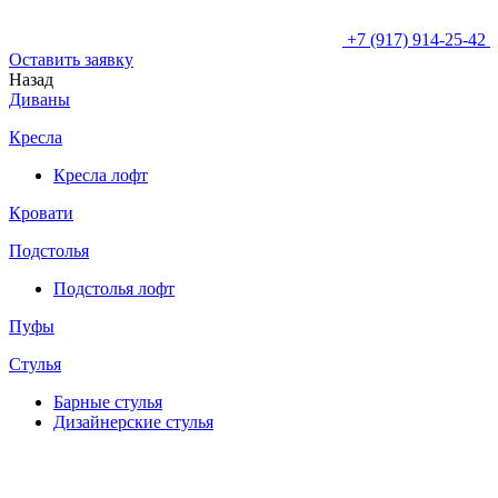
+7 (917) 914-25-42
Оставить заявку
Назад
Диваны
Кресла
Кресла лофт
Кровати
Подстолья
Подстолья лофт
Пуфы
Стулья
Барные cтулья
Дизайнерские cтулья