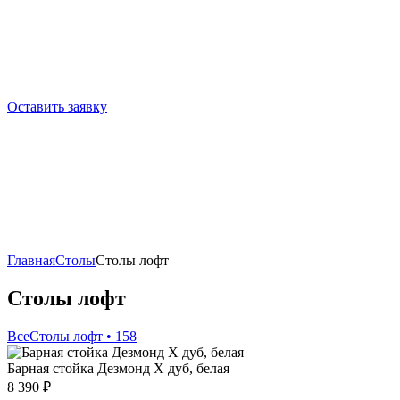
Оставить заявку
Главная
Столы
Столы лофт
Столы лофт
Все
Столы лофт • 158
Барная стойка Дезмонд Х дуб, белая
8 390
₽