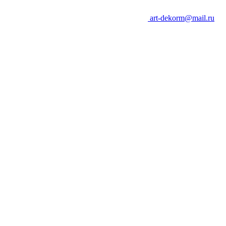
art-dekorm@mail.ru