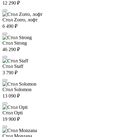
12 290
₽
Стол Zorro, лофт
6 490
₽
Стол Strong
46 290
₽
Стол Staff
3 790
₽
Стол Solomon
13 090
₽
Стол Opti
19 900
₽
Стол Monzana