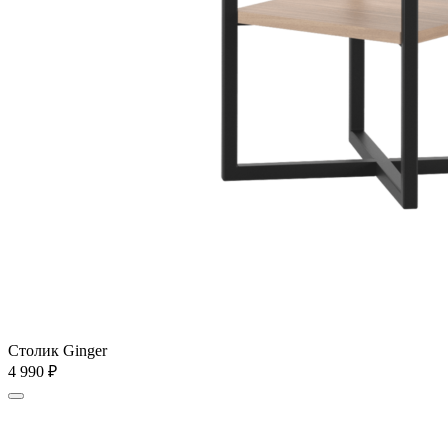
Столик Ginger
4 990
₽