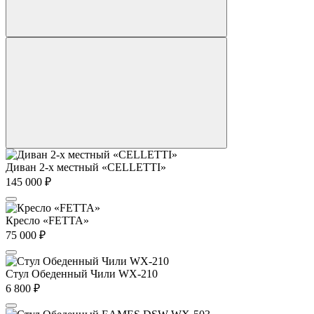
Диван 2-х местный «CELLETTI»
145 000
₽
Кресло «FETTA»
75 000
₽
Стул Обеденный Чили WX-210
6 800
₽