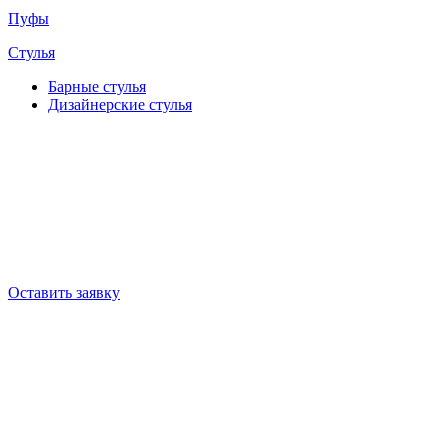
Пуфы
Стулья
Барные cтулья
Дизайнерские cтулья
Оставить заявку