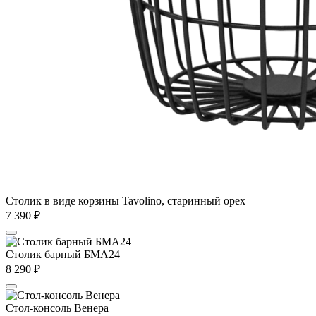
Столик в виде корзины Tavolino, старинный орех
7 390
₽
Столик барный БМА24
8 290
₽
Стол-консоль Венера