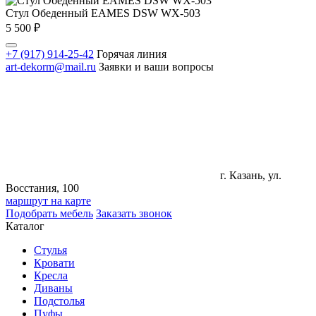
Стул Обеденный EAMES DSW WX-503
5 500
₽
+7 (917) 914-25-42
Горячая линия
art-dekorm@mail.ru
Заявки и ваши вопросы
г. Казань, ул.
Восстания, 100
маршрут на карте
Подобрать мебель
Заказать звонок
Каталог
Стулья
Кровати
Кресла
Диваны
Подстолья
Пуфы