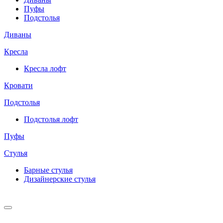
Пуфы
Подстолья
Диваны
Кресла
Кресла лофт
Кровати
Подстолья
Подстолья лофт
Пуфы
Стулья
Барные cтулья
Дизайнерские cтулья