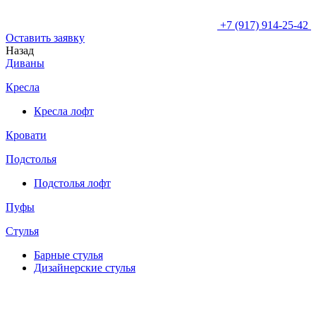
+7 (917) 914-25-42
Оставить заявку
Назад
Диваны
Кресла
Кресла лофт
Кровати
Подстолья
Подстолья лофт
Пуфы
Стулья
Барные cтулья
Дизайнерские cтулья