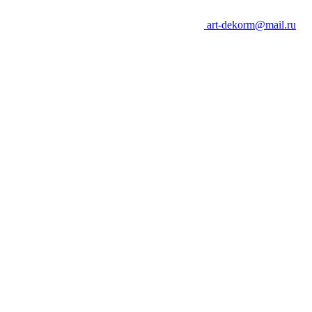
art-dekorm@mail.ru