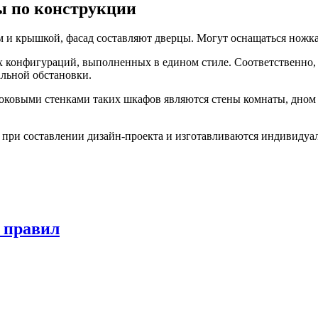
ы по конструкции
м и крышкой, фасад составляют дверцы. Могут оснащаться ножк
конфигураций, выполненных в едином стиле. Соответственно, 
альной обстановки.
оковыми стенками таких шкафов являются стены комнаты, дном 
при составлении дизайн-проекта и изготавливаются индивидуал
 правил