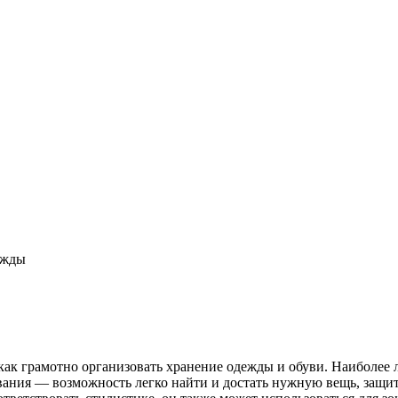
ежды
 как грамотно организовать хранение одежды и обуви. Наиболе
зования — возможность легко найти и достать нужную вещь, защ