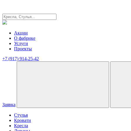
Акции
О фабрике
Услуги
Проекты
+7 (917) 914-25-42
Заявка
Стулья
Кровати
Кресла
Диваны