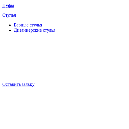
Пуфы
Стулья
Барные cтулья
Дизайнерские cтулья
Оставить заявку