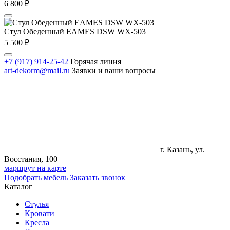
6 800
₽
Стул Обеденный EAMES DSW WX-503
5 500
₽
+7 (917) 914-25-42
Горячая линия
art-dekorm@mail.ru
Заявки и ваши вопросы
г. Казань, ул.
Восстания, 100
маршрут на карте
Подобрать мебель
Заказать звонок
Каталог
Стулья
Кровати
Кресла