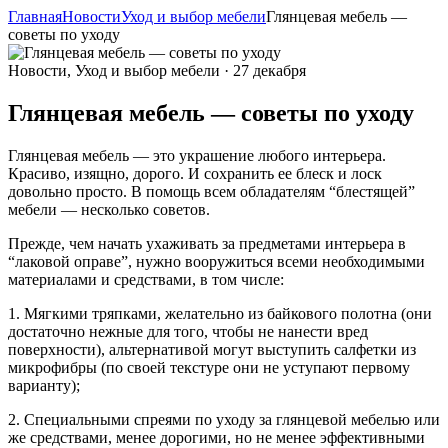
Главная
Новости
Уход и выбор мебели
Глянцевая мебель —
советы по уходу
Новости, Уход и выбор мебели · 27 декабря
Глянцевая мебель — советы по уходу
Глянцевая мебель — это украшение любого интерьера.
Красиво, изящно, дорого. И сохранить ее блеск и лоск
довольно просто. В помощь всем обладателям “блестящей”
мебели — несколько советов.
Прежде, чем начать ухаживать за предметами интерьера в
“лаковой оправе”, нужно вооружиться всеми необходимыми
материалами и средствами, в том числе:
1. Мягкими тряпками, желательно из байкового полотна (они
достаточно нежные для того, чтобы не нанести вред
поверхности), альтернативой могут выступить салфетки из
микрофибры (по своей текстуре они не уступают первому
варианту);
2. Специальными спреями по уходу за глянцевой мебелью или
же средствами, менее дорогими, но не менее эффективными