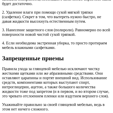
будет достаточно.
2. Удаление влаги при помощи сухой мягкой тряпки
(салфетки). Секрет в том, что вытереть нужно быстро, не
давая жидкости высохнуть естественным путем.
3. Нанесение защитного слоя (полироли). Равномерно по всей
поверхности новой чистой сухой тряпкой.
4. Если необходима экстренная уборка, то просто протираем
мебель влажными салфетками.
Запрещенные приемы
Правила ухода за глянцевой мебелью исключают чистку
жесткими щетками или же абразивными средствами. Они
оставляют царапины и портят внешний вид. Использование
средств, компонентами которых выступают спирт,
нитроглицерин, ацетон, а также большого количества
жидкости тоже под запретом (и в первом, и во втором случае,
это чревато отслоением пленки или вздутием верхнего слоя).
Ухаживайте правильно за своей глянцевой мебелью, ведь в
этом нет ничего сложного.