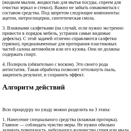
(жидким мылом, жидкостью для мытья посуды, спреем для
очистки зеркал и стекол). Важно не забыть ознакомиться с
составом средства. Под запретом следующие компоненты:
ацетон, нитроглицерин, синтетическая смола.
3. Влажными салфетками (на случай, если нужно экстренно
привести в порядок мебель, устранив самые видимые
дефекты). С этой задачей отлично справляются салфетки
(тряпки), предназначенные для протирания пластиковых
частей салона автомобиля или его кузова. Они не должны
содержать спирт.
4. Полироль (обязательно с воском). Это своего рода
антистатик. Такая обработка позволит оттолкнуть пыль,
закрепить результат, и сохранить эффект.
Алгоритм действий
Всю процедуру по уходу можно разделить на 3 этапа:
1. Нанесение специального средства (влажная протирка).
Главное — соблюдать чувство меры. Не нужно обильно
заливать поверхность, небольшого количество спрея или мыла