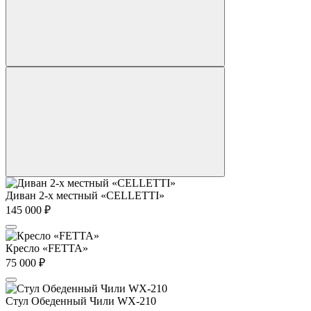
Диван 2-х местный «CELLETTI»
145 000
₽
Кресло «FETTA»
75 000
₽
Стул Обеденный Чили WX-210