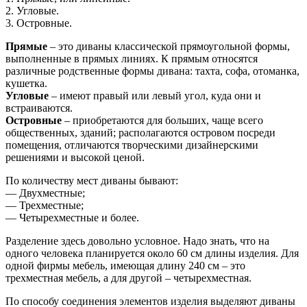
2. Угловые.
3. Островные.
Прямые
– это диваны классической прямоугольной формы,
выполненные в прямых линиях. К прямым относятся
различные родственные формы дивана: тахта, софа, отоманка,
кушетка.
Угловые
– имеют правый или левый угол, куда они и
встраиваются.
Островные
– приобретаются для больших, чаще всего
общественных, зданий; располагаются островом посреди
помещения, отличаются творческими дизайнерскими
решениями и высокой ценой.
По количеству мест диваны бывают:
— Двухместные;
— Трехместные;
— Четырехместные и более.
Разделение здесь довольно условное. Надо знать, что на
одного человека планируется около 60 см длины изделия. Для
одной фирмы мебель, имеющая длину 240 см – это
трехместная мебель, а для другой – четырехместная.
По способу соединения элементов изделия выделяют диваны