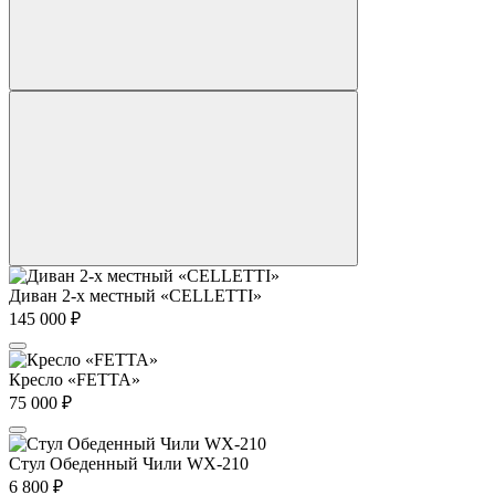
Диван 2-х местный «CELLETTI»
145 000
₽
Кресло «FETTA»
75 000
₽
Стул Обеденный Чили WX-210
6 800
₽