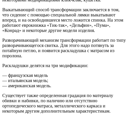
Выкатывающий способ трансформации заключается в том,
что сидение с помощью специальной лямки выкатывают
вперед, и на освободившееся место ложится спинка. На этом
работают еврокнижка «Тик-так», «Дельфин», «Пума»,
«Конрад» и некоторые другие модели изделия.
Разворачивающий механизм трансформации работает по типу
разворачивающегося свитка. Для этого надо потянуть за
потайную петлю, и появится раскладушка с матрасом из
поролона.
Раскладушки делятся на три модификации:
— французская модель
— итальянская модель;
— американская модель.
Существует также определенная градация по материалу
обивки и набивки, по наличию или отсутствию
ортопедического матраса, металлического каркаса и
некоторым другим дополнительным характеристикам.