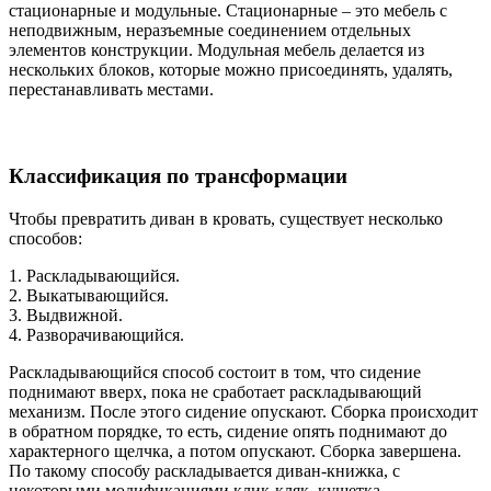
стационарные и модульные. Стационарные – это мебель с
неподвижным, неразъемные соединением отдельных
элементов конструкции. Модульная мебель делается из
нескольких блоков, которые можно присоединять, удалять,
перестанавливать местами.
Классификация по трансформации
Чтобы превратить диван в кровать, существует несколько
способов:
1. Раскладывающийся.
2. Выкатывающийся.
3. Выдвижной.
4. Разворачивающийся.
Раскладывающийся способ состоит в том, что сидение
поднимают вверх, пока не сработает раскладывающий
механизм. После этого сидение опускают. Сборка происходит
в обратном порядке, то есть, сидение опять поднимают до
характерного щелчка, а потом опускают. Сборка завершена.
По такому способу раскладывается диван-книжка, с
некоторыми модификациями клик-кляк, кушетка.