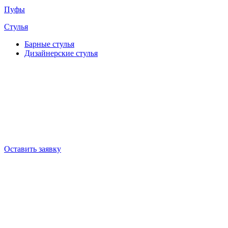
Пуфы
Стулья
Барные cтулья
Дизайнерские cтулья
Оставить заявку