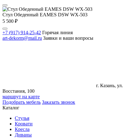
Стул Обеденный EAMES DSW WX-503
5 500
₽
+7 (917) 914-25-42
Горячая линия
art-dekorm@mail.ru
Заявки и ваши вопросы
г. Казань, ул.
Восстания, 100
маршрут на карте
Подобрать мебель
Заказать звонок
Каталог
Стулья
Кровати
Кресла
Диваны