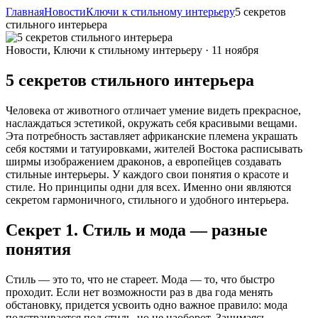
Главная
Новости
Ключи к стильному интерьеру
5 секретов
стильного интерьера
Новости, Ключи к стильному интерьеру · 11 ноября
5 секретов стильного интерьера
Человека от животного отличает умение видеть прекрасное,
наслаждаться эстетикой, окружать себя красивыми вещами.
Эта потребность заставляет африканские племена украшать
себя костями и татуировками, жителей Востока расписывать
ширмы изображением драконов, а европейцев создавать
стильные интерьеры. У каждого свои понятия о красоте и
стиле. Но принципы одни для всех. Именно они являются
секретом гармоничного, стильного и удобного интерьера.
Секрет 1. Стиль и мода — разные
понятия
Стиль — это то, что не стареет. Мода — то, что быстро
проходит. Если нет возможности раз в два года менять
обстановку, придется усвоить одно важное правило: мода
подстраивается под стиль, но не наоборот. Занимаясь