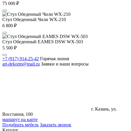
75 000
₽
Стул Обеденный Чили WX-210
6 800
₽
Стул Обеденный EAMES DSW WX-503
5 500
₽
+7 (917) 914-25-42
Горячая линия
art-dekorm@mail.ru
Заявки и ваши вопросы
г. Казань, ул.
Восстания, 100
маршрут на карте
Подобрать мебель
Заказать звонок
Каталог