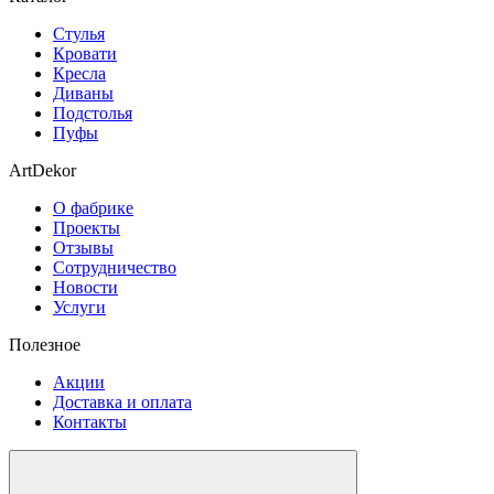
Стулья
Кровати
Кресла
Диваны
Подстолья
Пуфы
ArtDekor
О фабрике
Проекты
Отзывы
Сотрудничество
Новости
Услуги
Полезное
Акции
Доставка и оплата
Контакты