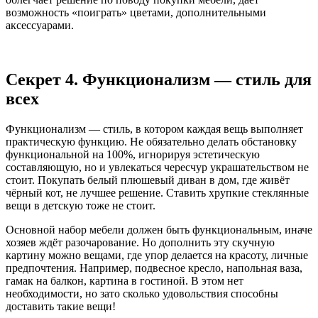
возможность «поиграть» цветами, дополнительными
аксессуарами.
Секрет 4. Функционализм — стиль для
всех
Функционализм — стиль, в котором каждая вещь выполняет
практическую функцию. Не обязательно делать обстановку
функциональной на 100%, игнорируя эстетическую
составляющую, но и увлекаться чересчур украшательством не
стоит. Покупать белый плюшевый диван в дом, где живёт
чёрный кот, не лучшее решение. Ставить хрупкие стеклянные
вещи в детскую тоже не стоит.
Основной набор мебели должен быть функциональным, иначе
хозяев ждёт разочарование. Но дополнить эту скучную
картину можно вещами, где упор делается на красоту, личные
предпочтения. Например, подвесное кресло, напольная ваза,
гамак на балкон, картина в гостиной. В этом нет
необходимости, но зато сколько удовольствия способны
доставить такие вещи!