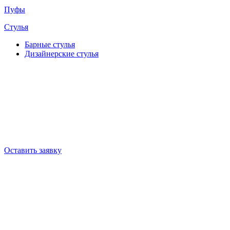
Пуфы
Стулья
Барные cтулья
Дизайнерские cтулья
Оставить заявку