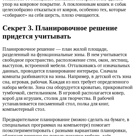
упор на ковровое покрытие. А поклонникам кошек и собак
целесообразно отказаться от ковров, особенно тех, которые
«собирают» на себя шерсть, плохо очищаются.
Секрет 3. Планировочное решение
придется учитывать
Планировочное решение — план жилой площади,
разделенный на функциональные зоны. В нем учитывается
свободное пространство, расположение стен, окон, лестниц,
выступов, встроенной мебели. Отталкиваясь от изначальных
данных, проводится планирование интерьера. Сначала
комнаты разбиваются на зоны. Например, в детской есть зона
сна, игровая, рабочая. Каждая из них требует определенного
набора мебели. Зона сна оборудуется кроватью, прикроватной
тумбочкой, светильником. В игровой располагается ковер,
короб для игрушек, столик для творчества. В рабочей
устанавливается письменный стол, полка для книг,
компьютерный стол.
Предварительное планирование (можно сделать на бумаге, в
специальных программах на компьютере) помогает
поэкспериментировать с разными вариантами планировки,
облегчает решение по поводу покупки мебели, даёт