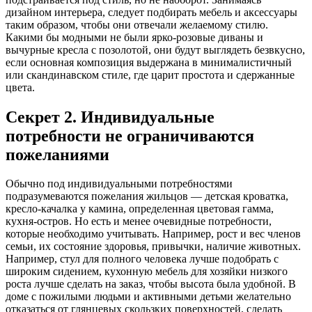
дизайном интерьера, следует подбирать мебель и аксессуары
таким образом, чтобы они отвечали желаемому стилю.
Какими бы модными не были ярко-розовые диваны и
вычурные кресла с позолотой, они будут выглядеть безвкусно,
если основная композиция выдержана в минималистичный
или скандинавском стиле, где царит простота и сдержанные
цвета.
Секрет 2. Индивидуальные
потребности не ограничиваются
пожеланиями
Обычно под индивидуальными потребностями
подразумеваются пожелания жильцов — детская кроватка,
кресло-качалка у камина, определенная цветовая гамма,
кухня-остров. Но есть и менее очевидные потребности,
которые необходимо учитывать. Например, рост и вес членов
семьи, их состояние здоровья, привычки, наличие животных.
Например, стул для полного человека лучше подобрать с
широким сидением, кухонную мебель для хозяйки низкого
роста лучше сделать на заказ, чтобы высота была удобной. В
доме с пожилыми людьми и активными детьми желательно
отказаться от глянцевых скользких поверхностей, сделать