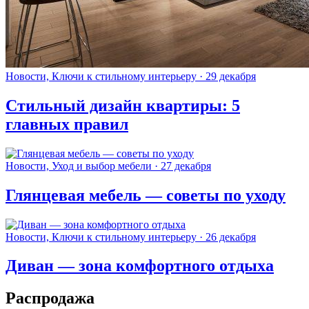
Новости, Ключи к стильному интерьеру · 29 декабря
Стильный дизайн квартиры: 5
главных правил
Новости, Уход и выбор мебели · 27 декабря
Глянцевая мебель — советы по уходу
Новости, Ключи к стильному интерьеру · 26 декабря
Диван — зона комфортного отдыха
Распродажа