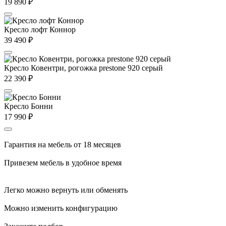
19 890
₽
Кресло лофт Коннор
39 490
₽
Кресло Ковентри, рогожка prestone 920 серый
22 390
₽
Кресло Бонни
17 990
₽
Гарантия на мебель от 18 месяцев
Привезем мебель в удобное время
Легко можно вернуть или обменять
Можно изменить конфигурацию