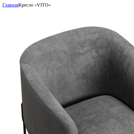
Главная
Кресло «VITO»