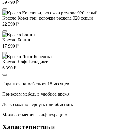
39 490
₽
Кресло Ковентри, рогожка prestone 920 серый
22 390
₽
Кресло Бонни
17 990
₽
Кресло Лофт Бенедикт
6 390
₽
Гарантия на мебель от 18 месяцев
Привезем мебель в удобное время
Легко можно вернуть или обменять
Можно изменить конфигурацию
Характеристики