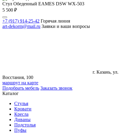
Стул Обеденный EAMES DSW WX-503
5 500
₽
+7 (917) 914-25-42
Горячая линия
art-dekorm@mail.ru
Заявки и ваши вопросы
г. Казань, ул.
Восстания, 100
маршрут на карте
Подобрать мебель
Заказать звонок
Каталог
Стулья
Кровати
Кресла
Диваны
Подстолья
Пуфы