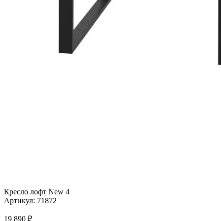
Кресло лофт New 4
Артикул:
71872
19 890
₽