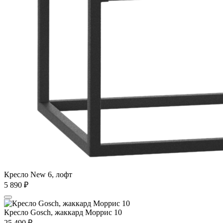
Кресло New 6, лофт
5 890
₽
Кресло Gosch, жаккард Моррис 10
25 490
₽