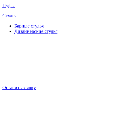
Пуфы
Стулья
Барные cтулья
Дизайнерские cтулья
Оставить заявку