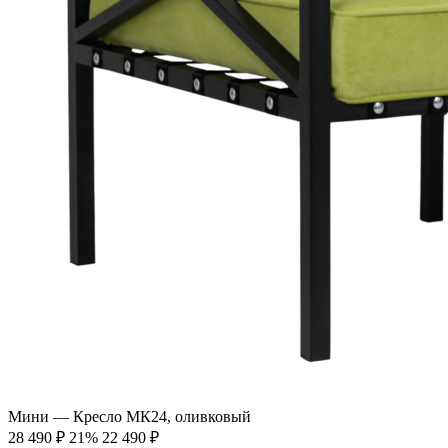
Мини — Кресло МК24, оливковый
28 490
₽
21%
22 490
₽