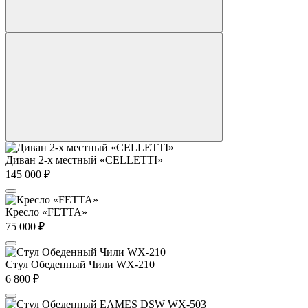
Диван 2-х местный «CELLETTI»
145 000
₽
Кресло «FETTA»
75 000
₽
Стул Обеденный Чили WX-210
6 800
₽