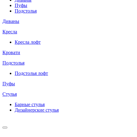
Пуфы
Подстолья
Диваны
Кресла
Кресла лофт
Кровати
Подстолья
Подстолья лофт
Пуфы
Стулья
Барные cтулья
Дизайнерские cтулья