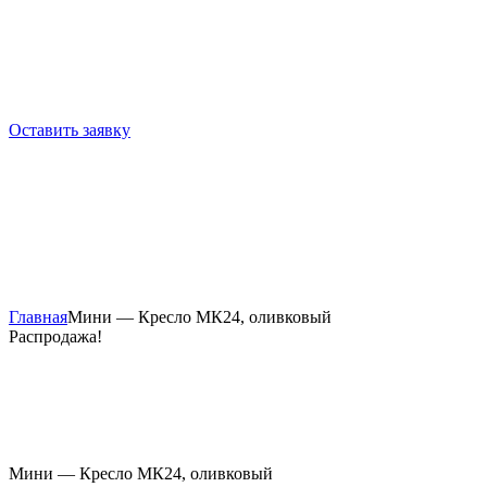
Оставить заявку
Главная
Мини — Кресло МК24, оливковый
Распродажа!
Мини — Кресло МК24, оливковый