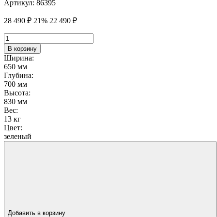
Артикул:
86395
28 490
₽
21%
22 490
₽
Количество
товара
В корзину
Мини
Ширина:
-
650 мм
Кресло
Глубина:
МК24,
700 мм
оливковый
Высота:
830 мм
Вес:
13 кг
Цвет:
зеленый
Добавить в корзину