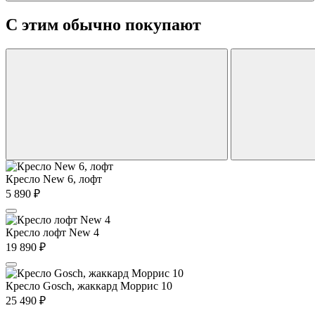
С этим обычно покупают
Кресло New 6, лофт
5 890
₽
Кресло лофт New 4
19 890
₽
Кресло Gosch, жаккард Моррис 10
25 490
₽