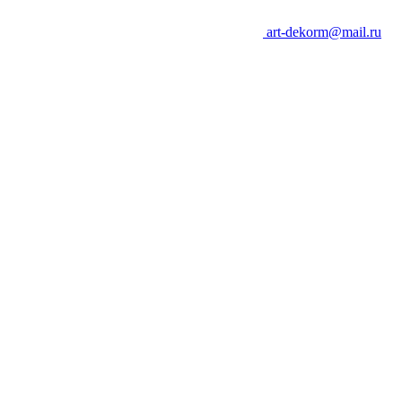
art-dekorm@mail.ru