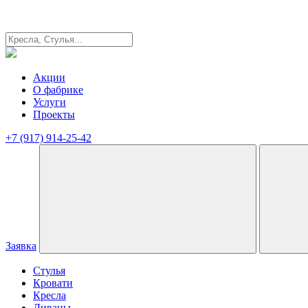
Акции
О фабрике
Услуги
Проекты
+7 (917) 914-25-42
Заявка
Стулья
Кровати
Кресла
Диваны