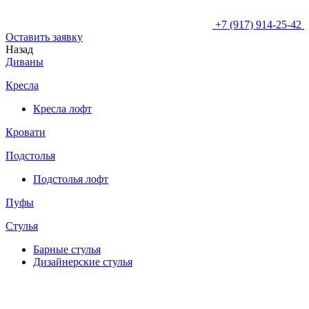
+7 (917) 914-25-42
Оставить заявку
Назад
Диваны
Кресла
Кресла лофт
Кровати
Подстолья
Подстолья лофт
Пуфы
Стулья
Барные cтулья
Дизайнерские cтулья