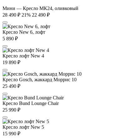
Мини — Кресло МК24, оливковый
28 490
₽
21%
22 490
₽
Кресло New 6, лофт
5 890
₽
Кресло лофт New 4
19 890
₽
Кресло Gosch, жаккард Моррис 10
25 490
₽
Кресло Bund Lounge Chair
25 990
₽
Кресло лофт New 5
15 990
₽