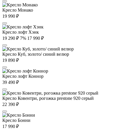
Кресло Монако
19 990
₽
Кресло лофт Хэнк
19 290
₽
7%
17 990
₽
Кресло Куб, золото/ синий велюр
19 890
₽
Кресло лофт Коннор
39 490
₽
Кресло Ковентри, рогожка prestone 920 серый
22 390
₽
Кресло Бонни
17 990
₽