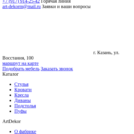
+7 (917) 914-25-42
Горячая линия
art-dekorm@mail.ru
Заявки и ваши вопросы
г. Казань, ул.
Восстания, 100
маршрут на карте
Подобрать мебель
Заказать звонок
Каталог
Стулья
Кровати
Кресла
Диваны
Подстолья
Пуфы
ArtDekor
О фабрике