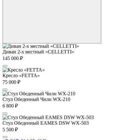
Диван 2-х местный «CELLETTI»
145 000
₽
Кресло «FETTA»
75 000
₽
Стул Обеденный Чили WX-210
6 800
₽
Стул Обеденный EAMES DSW WX-503
5 500
₽