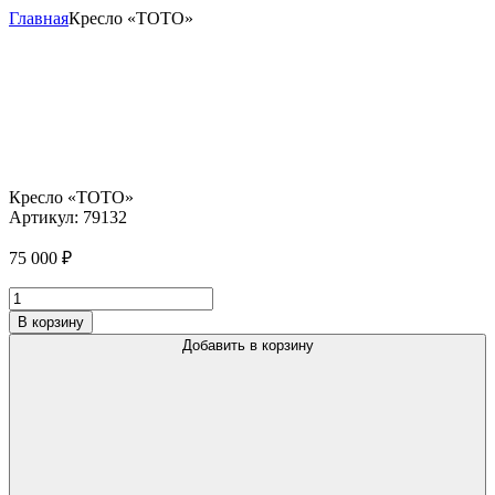
Главная
Кресло «TOTO»
Кресло «TOTO»
Артикул:
79132
75 000
₽
Количество
товара
В корзину
Кресло
Добавить в корзину
"TOTO"