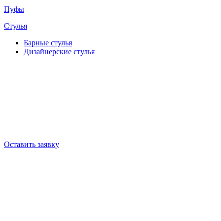
Пуфы
Стулья
Барные cтулья
Дизайнерские cтулья
Оставить заявку