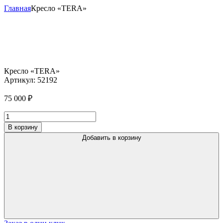
Главная
Кресло «TERA»
Кресло «TERA»
Артикул:
52192
75 000
₽
Количество
товара
В корзину
Кресло
Добавить в корзину
"TERA"