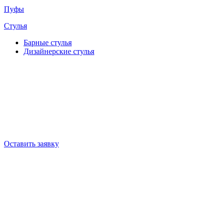
Пуфы
Стулья
Барные cтулья
Дизайнерские cтулья
Оставить заявку