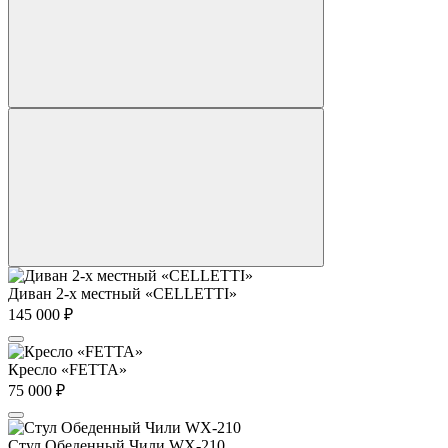
Диван 2-х местный «CELLETTI»
145 000
₽
Кресло «FETTA»
75 000
₽
Стул Обеденный Чили WX-210