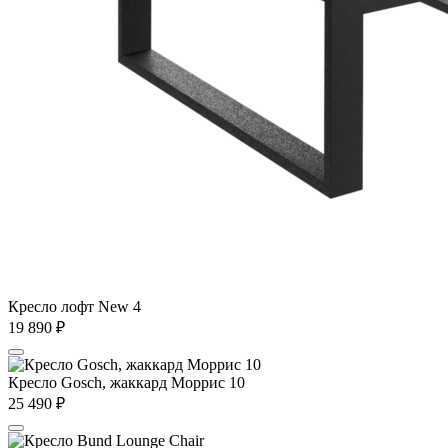
Кресло лофт New 4
19 890
₽
Кресло Gosch, жаккард Моррис 10
25 490
₽