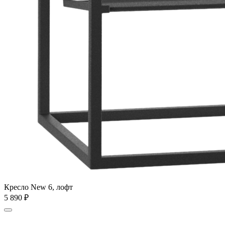
Кресло New 6, лофт
5 890
₽