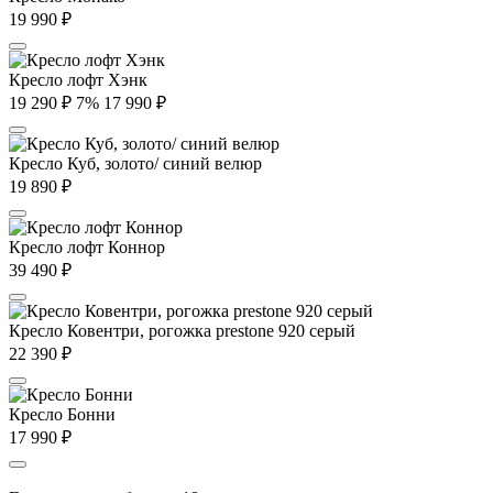
19 990
₽
Кресло лофт Хэнк
19 290
₽
7%
17 990
₽
Кресло Куб, золото/ синий велюр
19 890
₽
Кресло лофт Коннор
39 490
₽
Кресло Ковентри, рогожка prestone 920 серый
22 390
₽
Кресло Бонни
17 990
₽