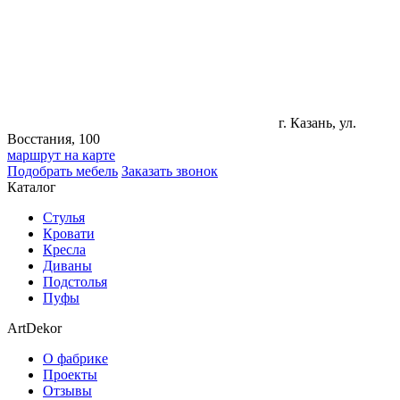
г. Казань, ул.
Восстания, 100
маршрут на карте
Подобрать мебель
Заказать звонок
Каталог
Стулья
Кровати
Кресла
Диваны
Подстолья
Пуфы
ArtDekor
О фабрике
Проекты
Отзывы