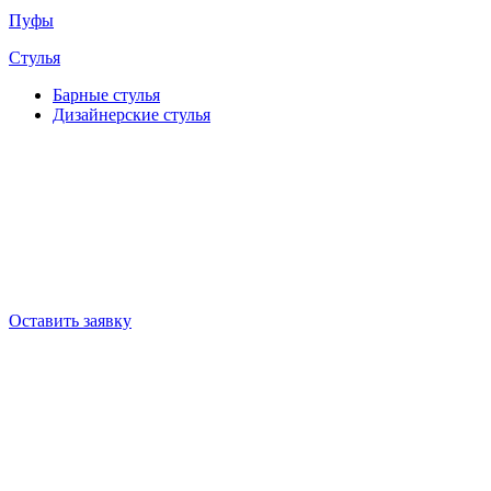
Пуфы
Стулья
Барные cтулья
Дизайнерские cтулья
Оставить заявку