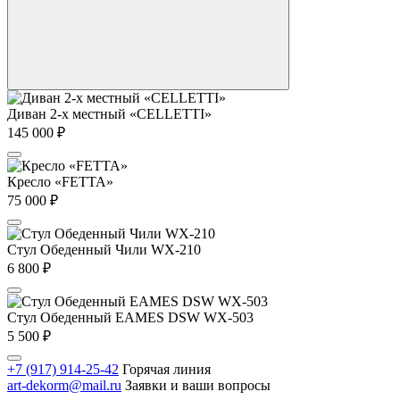
Диван 2-х местный «CELLETTI»
145 000
₽
Кресло «FETTA»
75 000
₽
Стул Обеденный Чили WX-210
6 800
₽
Стул Обеденный EAMES DSW WX-503
5 500
₽
+7 (917) 914-25-42
Горячая линия
art-dekorm@mail.ru
Заявки и ваши вопросы