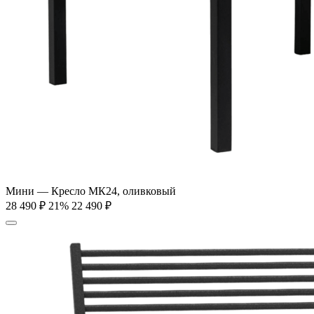
Мини — Кресло МК24, оливковый
28 490
₽
21%
22 490
₽