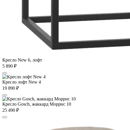
Кресло New 6, лофт
5 890
₽
Кресло лофт New 4
19 890
₽
Кресло Gosch, жаккард Моррис 10
25 490
₽