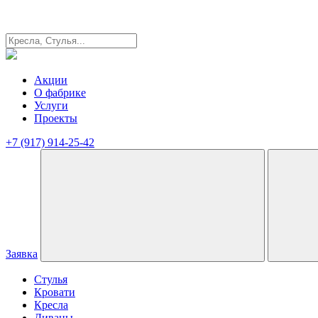
Акции
О фабрике
Услуги
Проекты
+7 (917) 914-25-42
Заявка
Стулья
Кровати
Кресла
Диваны