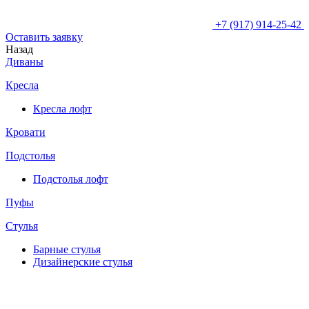
+7 (917) 914-25-42
Оставить заявку
Назад
Диваны
Кресла
Кресла лофт
Кровати
Подстолья
Подстолья лофт
Пуфы
Стулья
Барные cтулья
Дизайнерские cтулья