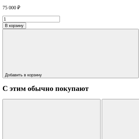
75 000
₽
Количество
товара
В корзину
Кресло
"LIAM"
Добавить в корзину
С этим обычно покупают