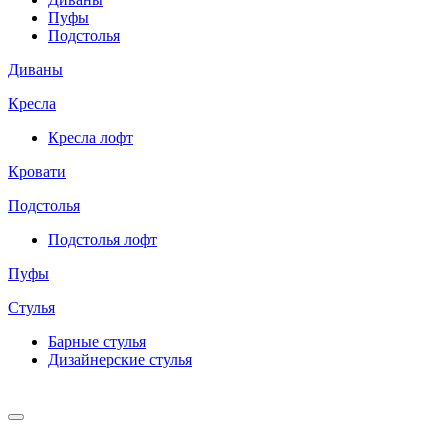
Пуфы
Подстолья
Диваны
Кресла
Кресла лофт
Кровати
Подстолья
Подстолья лофт
Пуфы
Стулья
Барные cтулья
Дизайнерские cтулья