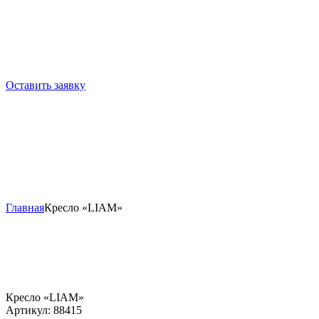
Оставить заявку
Главная
Кресло «LIAM»
Кресло «LIAM»
Артикул:
88415