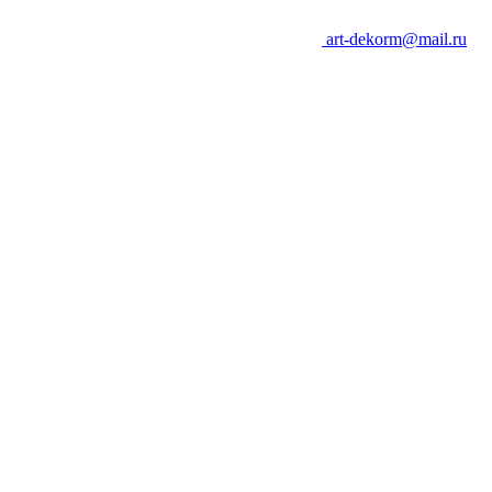
art-dekorm@mail.ru