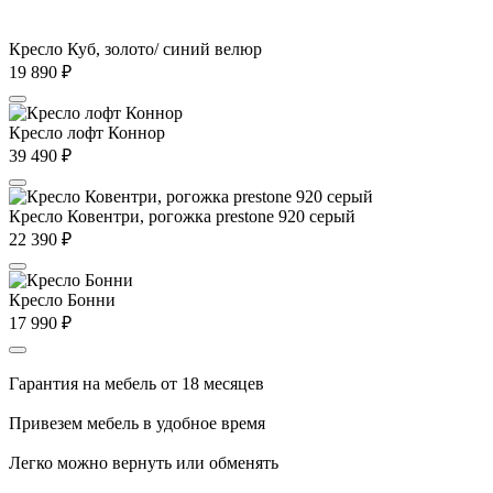
Кресло Куб, золото/ синий велюр
19 890
₽
Кресло лофт Коннор
39 490
₽
Кресло Ковентри, рогожка prestone 920 серый
22 390
₽
Кресло Бонни
17 990
₽
Гарантия на мебель от 18 месяцев
Привезем мебель в удобное время
Легко можно вернуть или обменять