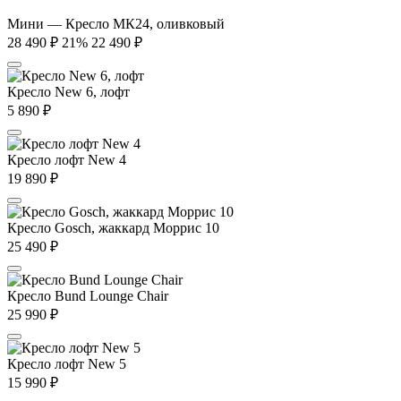
Мини — Кресло МК24, оливковый
28 490
₽
21%
22 490
₽
Кресло New 6, лофт
5 890
₽
Кресло лофт New 4
19 890
₽
Кресло Gosch, жаккард Моррис 10
25 490
₽
Кресло Bund Lounge Chair
25 990
₽
Кресло лофт New 5
15 990
₽