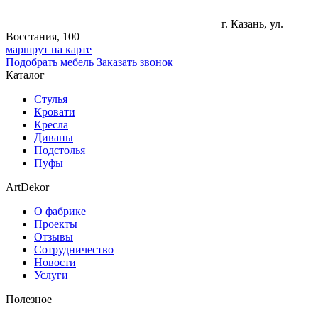
г. Казань, ул.
Восстания, 100
маршрут на карте
Подобрать мебель
Заказать звонок
Каталог
Стулья
Кровати
Кресла
Диваны
Подстолья
Пуфы
ArtDekor
О фабрике
Проекты
Отзывы
Сотрудничество
Новости
Услуги
Полезное