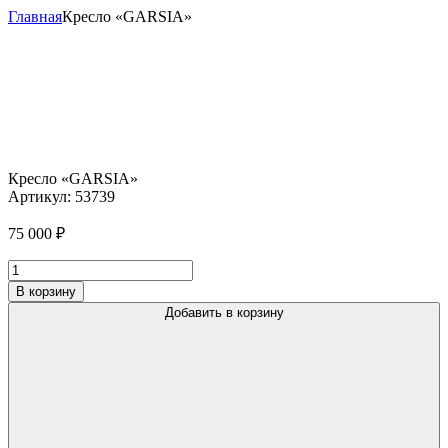
Главная
Кресло «GARSIA»
Кресло «GARSIA»
Артикул:
53739
75 000
₽
Количество
товара
В корзину
Кресло
Добавить в корзину
"GARSIA"