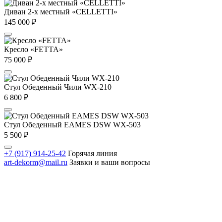
Диван 2-х местный «CELLETTI»
145 000
₽
Кресло «FETTA»
75 000
₽
Стул Обеденный Чили WX-210
6 800
₽
Стул Обеденный EAMES DSW WX-503
5 500
₽
+7 (917) 914-25-42
Горячая линия
art-dekorm@mail.ru
Заявки и ваши вопросы