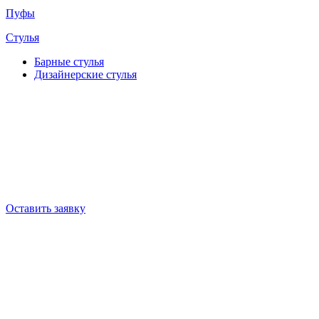
Пуфы
Стулья
Барные cтулья
Дизайнерские cтулья
Оставить заявку