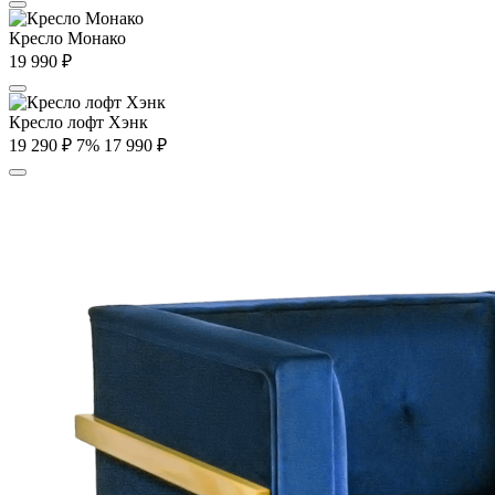
Кресло Монако
19 990
₽
Кресло лофт Хэнк
19 290
₽
7%
17 990
₽