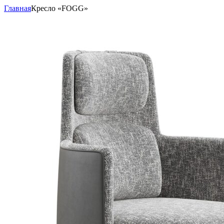
Главная
Кресло «FOGG»