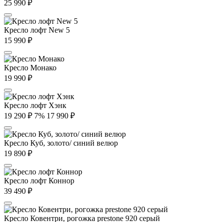
25 990
₽
Кресло лофт New 5
15 990
₽
Кресло Монако
19 990
₽
Кресло лофт Хэнк
19 290
₽
7%
17 990
₽
Кресло Куб, золото/ синий велюр
19 890
₽
Кресло лофт Коннор
39 490
₽
Кресло Ковентри, рогожка prestone 920 серый