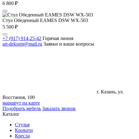
6 800
₽
Стул Обеденный EAMES DSW WX-503
5 500
₽
+7 (917) 914-25-42
Горячая линия
art-dekorm@mail.ru
Заявки и ваши вопросы
г. Казань, ул.
Восстания, 100
маршрут на карте
Подобрать мебель
Заказать звонок
Каталог
Стулья
Кровати
Кресла