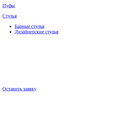
Пуфы
Стулья
Барные cтулья
Дизайнерские cтулья
Оставить заявку