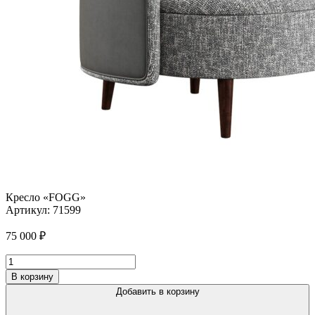
Кресло «FOGG»
Артикул:
71599
75 000
₽
Количество
товара
В корзину
Кресло
Добавить в корзину
"FOGG"