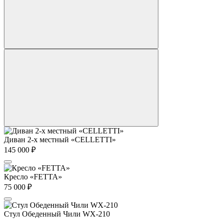
Диван 2-х местный «CELLETTI»
145 000
₽
Кресло «FETTA»
75 000
₽
Стул Обеденный Чили WX-210