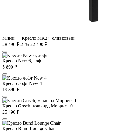
Мини — Кресло МК24, оливковый
28 490
₽
21%
22 490
₽
Кресло New 6, лофт
5 890
₽
Кресло лофт New 4
19 890
₽
Кресло Gosch, жаккард Моррис 10
25 490
₽
Кресло Bund Lounge Chair