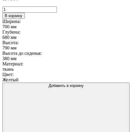
Количество
товара
В корзину
Кресло
Ширина:
Dasch,
700 мм
горчичный
Глубина:
680 мм
Высота:
790 мм
Высота до сиденья:
380 мм
Материал:
ткань
Цвет:
Желтый
Добавить в корзину