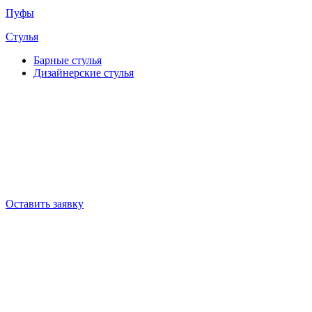
Пуфы
Стулья
Барные cтулья
Дизайнерские cтулья
Оставить заявку