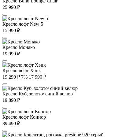
Кресло Bund Lounge Chair
25 990
₽
Кресло лофт New 5
15 990
₽
Кресло Монако
19 990
₽
Кресло лофт Хэнк
19 290
₽
7%
17 990
₽
Кресло Куб, золото/ синий велюр
19 890
₽
Кресло лофт Коннор
39 490
₽