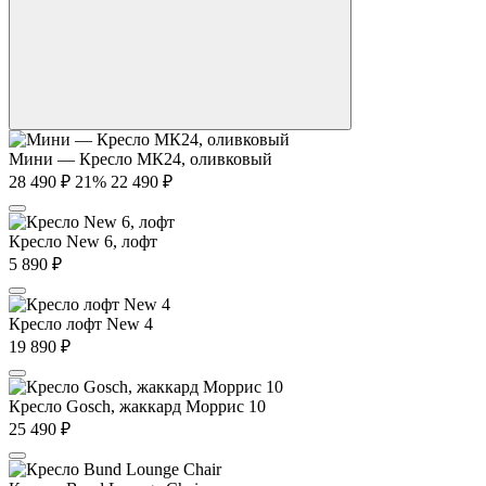
Мини — Кресло МК24, оливковый
28 490
₽
21%
22 490
₽
Кресло New 6, лофт
5 890
₽
Кресло лофт New 4
19 890
₽
Кресло Gosch, жаккард Моррис 10
25 490
₽