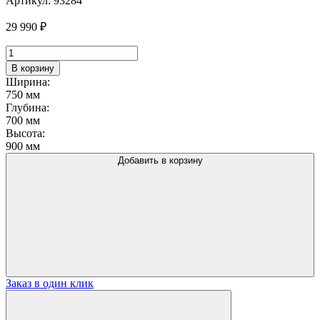
Артикул:
93284
29 990
₽
Количество
товара
В корзину
Кресло
Ширина:
Барон,
750 мм
замша
Глубина:
баффало
700 мм
браун,
Высота:
старинный
900 мм
орех
Добавить в корзину
Заказ в один клик