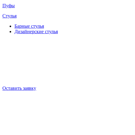
Пуфы
Стулья
Барные cтулья
Дизайнерские cтулья
Оставить заявку