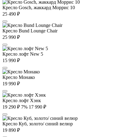
Кресло Gosch, жаккард Моррис 10
25 490
₽
Кресло Bund Lounge Chair
25 990
₽
Кресло лофт New 5
15 990
₽
Кресло Монако
19 990
₽
Кресло лофт Хэнк
19 290
₽
7%
17 990
₽
Кресло Куб, золото/ синий велюр
19 890
₽