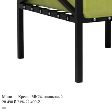
Мини — Кресло МК24, оливковый
28 490
₽
21%
22 490
₽