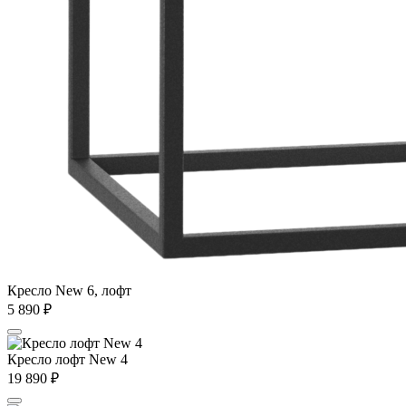
Кресло New 6, лофт
5 890
₽
Кресло лофт New 4
19 890
₽