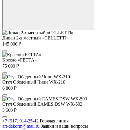
Диван 2-х местный «CELLETTI»
145 000
₽
Кресло «FETTA»
75 000
₽
Стул Обеденный Чили WX-210
6 800
₽
Стул Обеденный EAMES DSW WX-503
5 500
₽
+7 (917) 914-25-42
Горячая линия
art-dekorm@mail.ru
Заявки и ваши вопросы