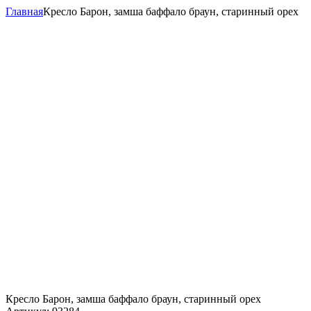
Главная
Кресло Барон, замша баффало браун, старинный орех
Кресло Барон, замша баффало браун, старинный орех