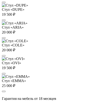
Стул «DUPE»
19 500
₽
Стул «ARIA»
20 000
₽
Стул «COLE»
20 000
₽
Стул «OVI»
19 500
₽
Стул «EMMA»
25 000
₽
Гарантия на мебель от 18 месяцев