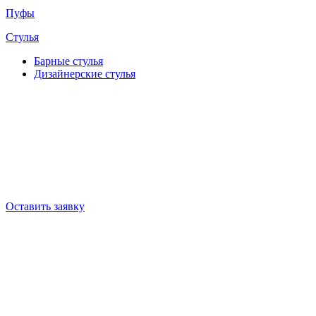
Пуфы
Стулья
Барные cтулья
Дизайнерские cтулья
Оставить заявку