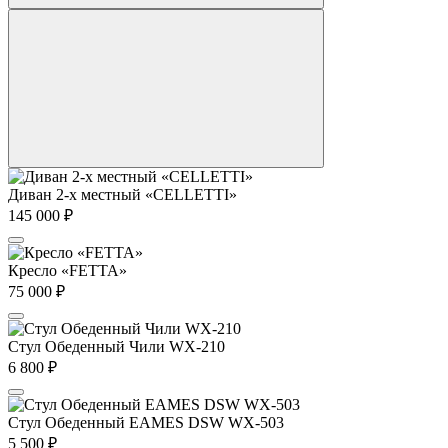
Диван 2-х местный «CELLETTI»
145 000
₽
Кресло «FETTA»
75 000
₽
Стул Обеденный Чили WX-210
6 800
₽
Стул Обеденный EAMES DSW WX-503
5 500
₽