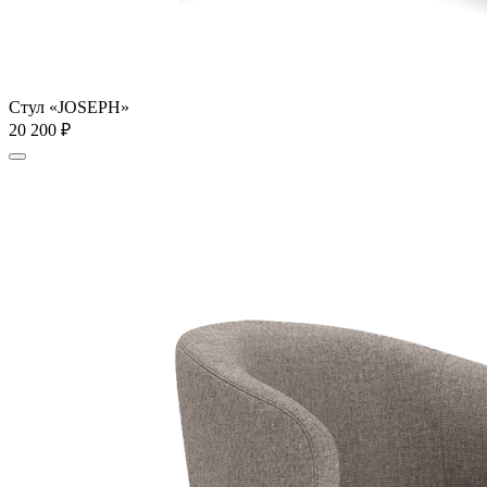
Стул «JOSEPH»
20 200
₽