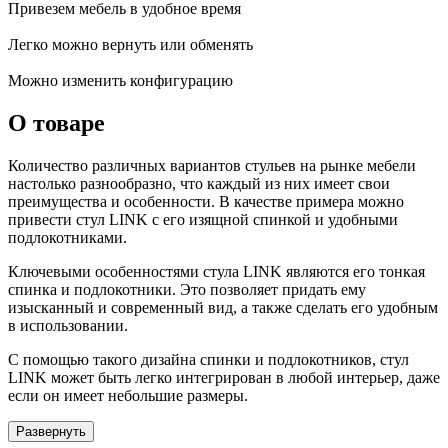
Привезем мебель в удобное время
Легко можно вернуть или обменять
Можно изменить конфигурацию
О товаре
Количество различных вариантов стульев на рынке мебели
настолько разнообразно, что каждый из них имеет свои
преимущества и особенности. В качестве примера можно
привести стул LINK с его изящной спинкой и удобными
подлокотниками.
Ключевыми особенностями стула LINK являются его тонкая
спинка и подлокотники. Это позволяет придать ему
изысканный и современный вид, а также сделать его удобным
в использовании.
С помощью такого дизайна спинки и подлокотников, стул
LINK может быть легко интегрирован в любой интерьер, даже
если он имеет небольшие размеры.
Развернуть