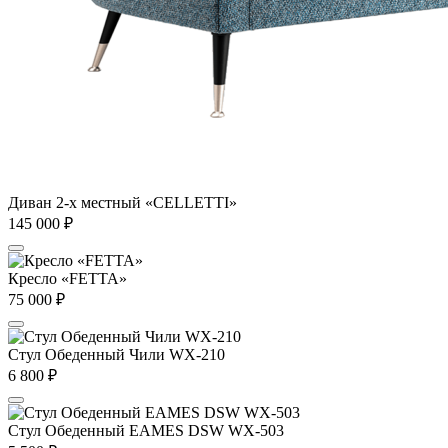
Диван 2-х местный «CELLETTI»
145 000
₽
Кресло «FETTA»
75 000
₽
Стул Обеденный Чили WX-210
6 800
₽
Стул Обеденный EAMES DSW WX-503