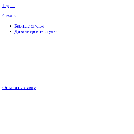
Пуфы
Стулья
Барные cтулья
Дизайнерские cтулья
Оставить заявку