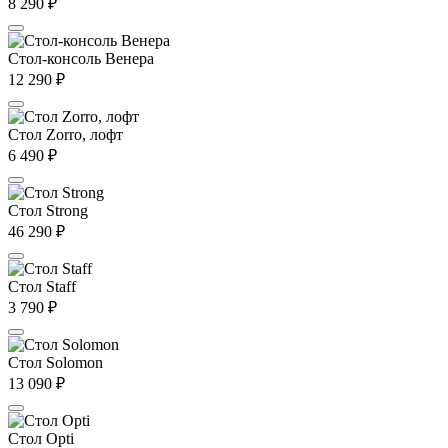
8 290
₽
Стол-консоль Венера
12 290
₽
Стол Zorro, лофт
6 490
₽
Стол Strong
46 290
₽
Стол Staff
3 790
₽
Стол Solomon
13 090
₽
Стол Opti