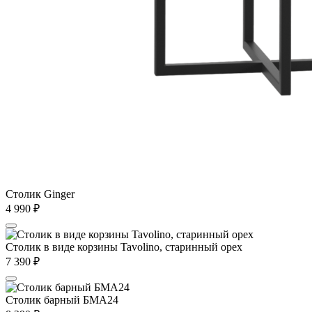
Столик Ginger
4 990
₽
Столик в виде корзины Tavolino, старинный орех
7 390
₽
Столик барный БМА24