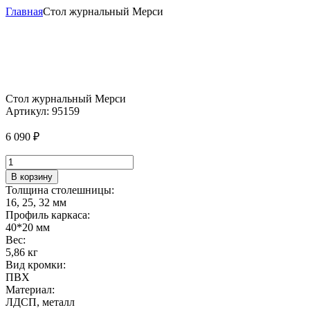
Главная
Стол журнальный Мерси
Стол журнальный Мерси
Артикул:
95159
6 090
₽
Количество
товара
В корзину
Стол
Толщина столешницы:
журнальный
16, 25, 32 мм
Мерси
Профиль каркаса:
40*20 мм
Вес:
5,86 кг
Вид кромки:
ПВХ
Материал:
ЛДСП, металл