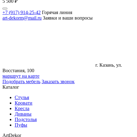
5 500
₽
+7 (917) 914-25-42
Горячая линия
art-dekorm@mail.ru
Заявки и ваши вопросы
г. Казань, ул.
Восстания, 100
маршрут на карте
Подобрать мебель
Заказать звонок
Каталог
Стулья
Кровати
Кресла
Диваны
Подстолья
Пуфы
ArtDekor