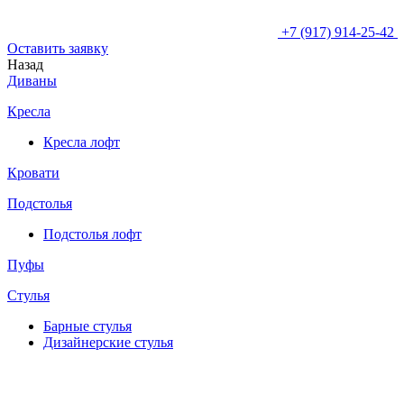
+7 (917) 914-25-42
Оставить заявку
Назад
Диваны
Кресла
Кресла лофт
Кровати
Подстолья
Подстолья лофт
Пуфы
Стулья
Барные cтулья
Дизайнерские cтулья