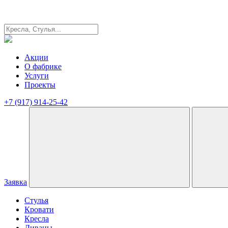
Акции
О фабрике
Услуги
Проекты
+7 (917) 914-25-42
Заявка
Стулья
Кровати
Кресла
Диваны