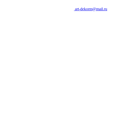
art-dekorm@mail.ru