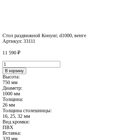
Стол раздвижной Конунг, d1000, венге
Артикул:
33111
11 590
₽
Количество
товара
В корзину
Стол
Высота:
раздвижной
750 мм
Конунг,
Диаметр:
d1000,
1000 мм
венге
Толщина:
26 мм
Толщина столешницы:
16, 25, 32 мм
Вид кромки:
ПВХ
Вставка:
320 мм