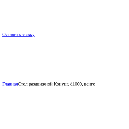
Оставить заявку
Главная
Стол раздвижной Конунг, d1000, венге