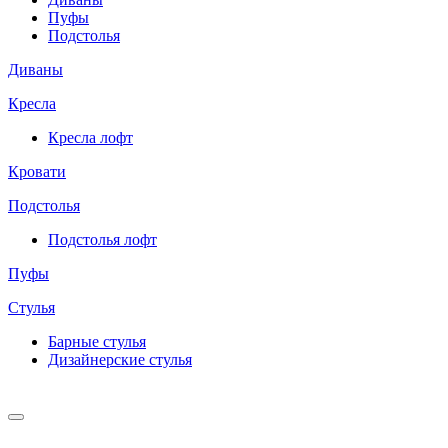
Пуфы
Подстолья
Диваны
Кресла
Кресла лофт
Кровати
Подстолья
Подстолья лофт
Пуфы
Стулья
Барные cтулья
Дизайнерские cтулья