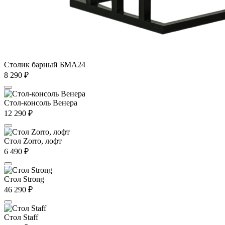
Столик барный БМА24
8 290
₽
Стол-консоль Венера
12 290
₽
Стол Zorro, лофт
6 490
₽
Стол Strong
46 290
₽
Стол Staff