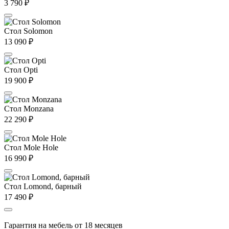
3 790
₽
Стол Solomon
13 090
₽
Стол Opti
19 900
₽
Стол Monzana
22 290
₽
Стол Mole Hole
16 990
₽
Стол Lomond, барный
17 490
₽
Гарантия на мебель от 18 месяцев