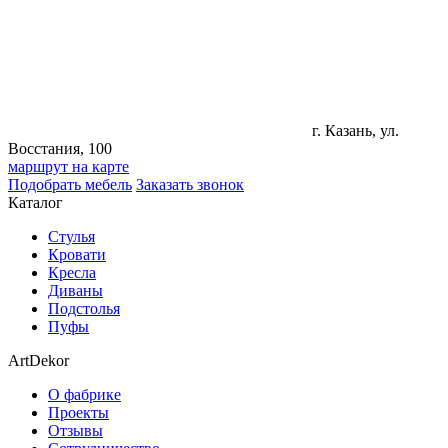
г. Казань, ул.
Восстания, 100
маршрут на карте
Подобрать мебель
Заказать звонок
Каталог
Стулья
Кровати
Кресла
Диваны
Подстолья
Пуфы
ArtDekor
О фабрике
Проекты
Отзывы