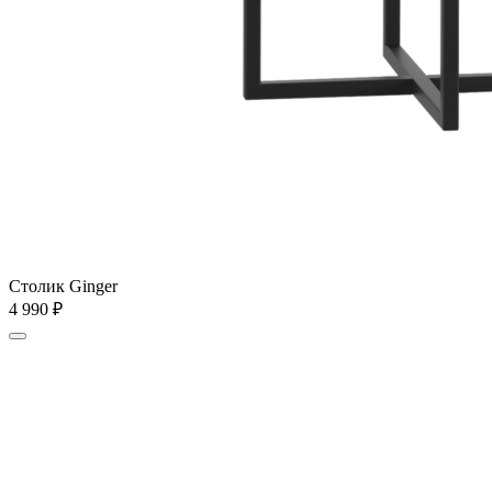
Столик Ginger
4 990
₽