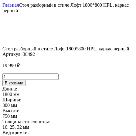
Главная
Стол разборный в стиле Лофт 1800*800 HPL, каркас
черный
Стол разборный в стиле Лофт 1800*800 HPL, каркас черный
Артикул:
38492
19 990
₽
Количество
товара
В корзину
Стол
Длина:
разборный
1800 мм
в
Ширина:
стиле
800 мм
Лофт
Высота:
1800*800
750 мм
HPL,
Толщина столешницы:
каркас
16, 25, 32 мм
черный
Вид кромки: