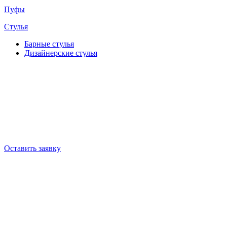
Пуфы
Стулья
Барные cтулья
Дизайнерские cтулья
Оставить заявку