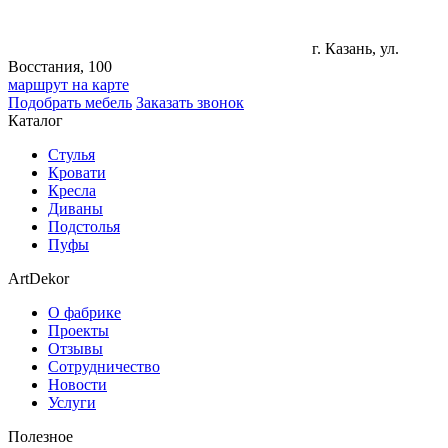
г. Казань, ул.
Восстания, 100
маршрут на карте
Подобрать мебель
Заказать звонок
Каталог
Стулья
Кровати
Кресла
Диваны
Подстолья
Пуфы
ArtDekor
О фабрике
Проекты
Отзывы
Сотрудничество
Новости
Услуги
Полезное