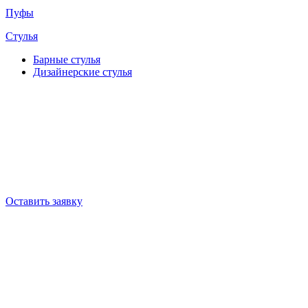
Пуфы
Стулья
Барные cтулья
Дизайнерские cтулья
Оставить заявку