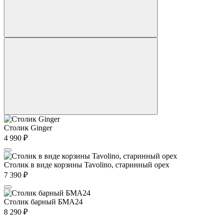
Столик Ginger
4 990
₽
Столик в виде корзины Tavolino, старинный орех
7 390
₽
Столик барный БМА24
8 290
₽