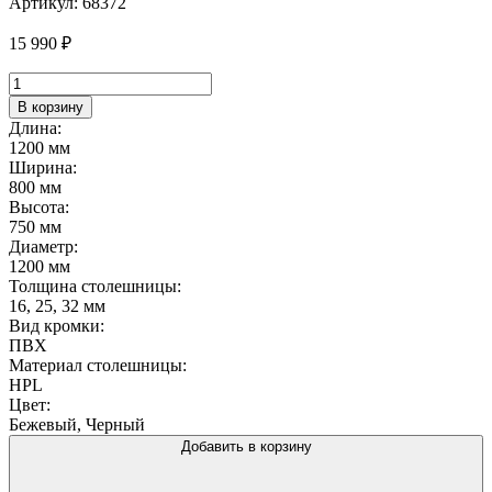
Артикул:
68372
15 990
₽
Количество
товара
В корзину
Стол
Длина:
разборный
1200 мм
1200*800
Ширина:
HPL
800 мм
Дуб
Высота:
Фавер
750 мм
Диаметр:
1200 мм
Толщина столешницы:
16, 25, 32 мм
Вид кромки:
ПВХ
Материал столешницы:
HPL
Цвет:
Бежевый, Черный
Добавить в корзину