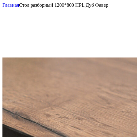
Главная
Стол разборный 1200*800 HPL Дуб Фавер