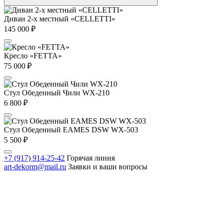
Диван 2-х местный «CELLETTI»
145 000
₽
Кресло «FETTA»
75 000
₽
Стул Обеденный Чили WX-210
6 800
₽
Стул Обеденный EAMES DSW WX-503
5 500
₽
+7 (917) 914-25-42
Горячая линия
art-dekorm@mail.ru
Заявки и ваши вопросы