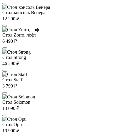
Стол-консоль Венера
12 290
₽
Стол Zorro, лофт
6 490
₽
Стол Strong
46 290
₽
Стол Staff
3 790
₽
Стол Solomon
13 090
₽
Стол Opti
19 900
₽