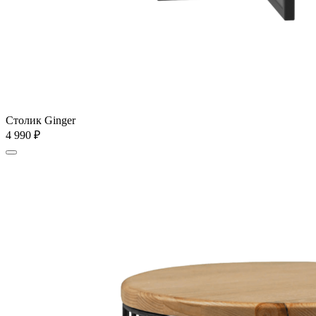
Столик Ginger
4 990
₽