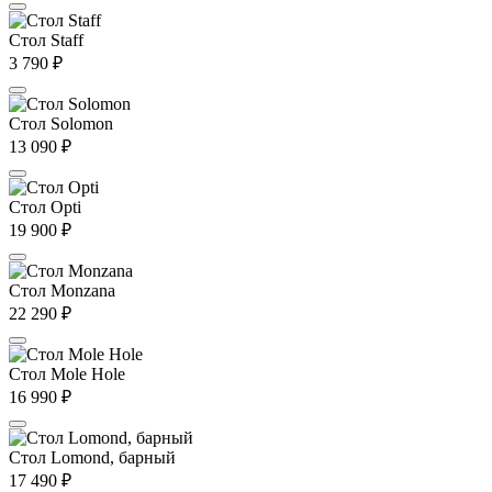
Стол Staff
3 790
₽
Стол Solomon
13 090
₽
Стол Opti
19 900
₽
Стол Monzana
22 290
₽
Стол Mole Hole
16 990
₽
Стол Lomond, барный
17 490
₽