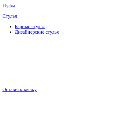
Пуфы
Стулья
Барные cтулья
Дизайнерские cтулья
Оставить заявку