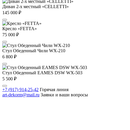
Диван 2-х местный «CELLETTI»
145 000
₽
Кресло «FETTA»
75 000
₽
Стул Обеденный Чили WX-210
6 800
₽
Стул Обеденный EAMES DSW WX-503
5 500
₽
+7 (917) 914-25-42
Горячая линия
art-dekorm@mail.ru
Заявки и ваши вопросы