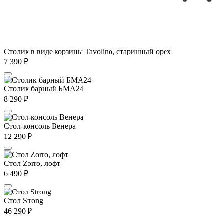
Столик в виде корзины Tavolino, старинный орех
7 390
₽
Столик барный БМА24
8 290
₽
Стол-консоль Венера
12 290
₽
Стол Zorro, лофт
6 490
₽
Стол Strong
46 290
₽