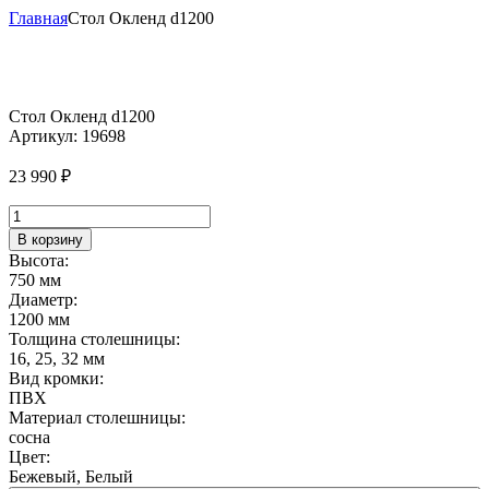
Главная
Стол Окленд d1200
Стол Окленд d1200
Артикул:
19698
23 990
₽
Количество
товара
В корзину
Стол
Высота:
Окленд
750 мм
d1200
Диаметр:
1200 мм
Толщина столешницы:
16, 25, 32 мм
Вид кромки:
ПВХ
Материал столешницы:
сосна
Цвет:
Бежевый, Белый