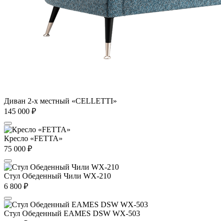
Диван 2-х местный «CELLETTI»
145 000
₽
Кресло «FETTA»
75 000
₽
Стул Обеденный Чили WX-210
6 800
₽
Стул Обеденный EAMES DSW WX-503