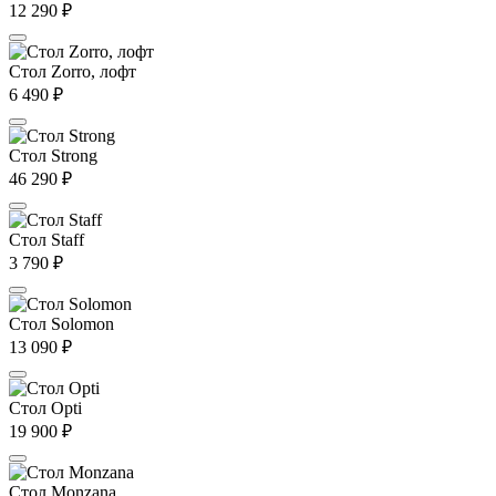
12 290
₽
Стол Zorro, лофт
6 490
₽
Стол Strong
46 290
₽
Стол Staff
3 790
₽
Стол Solomon
13 090
₽
Стол Opti
19 900
₽
Стол Monzana