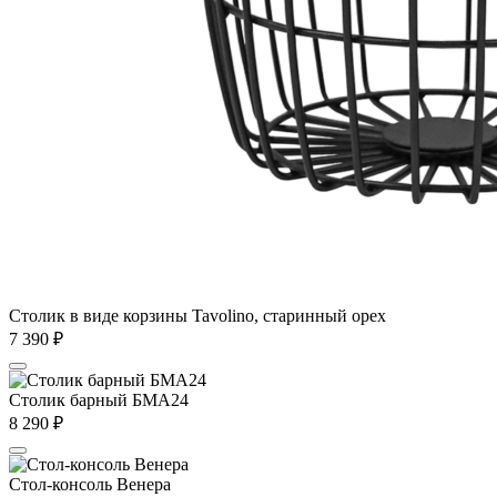
Столик в виде корзины Tavolino, старинный орех
7 390
₽
Столик барный БМА24
8 290
₽
Стол-консоль Венера