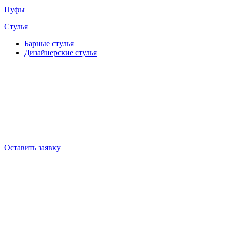
Пуфы
Стулья
Барные cтулья
Дизайнерские cтулья
Оставить заявку