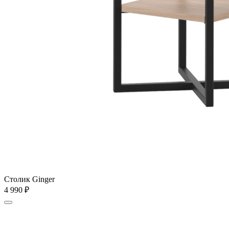
Столик Ginger
4 990
₽