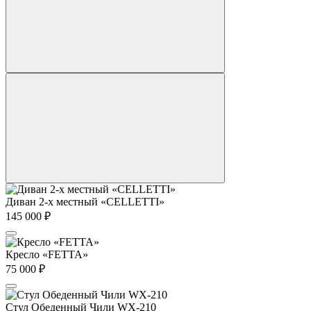
Диван 2-х местный «CELLETTI»
145 000
₽
Кресло «FETTA»
75 000
₽
Стул Обеденный Чили WX-210