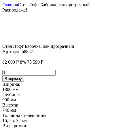
Главная
Стол Лофт Бабочка, лак прозрачный
Распродажа!
Стол Лофт Бабочка, лак прозрачный
Артикул:
68847
82 000
₽
8%
75 590
₽
Количество
товара
В корзину
Стол
Ширина:
Лофт
1800 мм
Бабочка,
Глубина:
лак
900 мм
прозрачный
Высота:
740 мм
Толщина столешницы:
16, 25, 32 мм
Вид кромки: