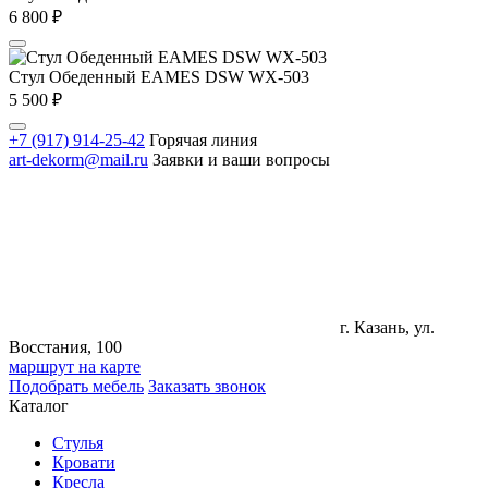
6 800
₽
Стул Обеденный EAMES DSW WX-503
5 500
₽
+7 (917) 914-25-42
Горячая линия
art-dekorm@mail.ru
Заявки и ваши вопросы
г. Казань, ул.
Восстания, 100
маршрут на карте
Подобрать мебель
Заказать звонок
Каталог
Стулья
Кровати
Кресла