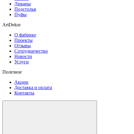
Диваны
Подстолья
Пуфы
ArtDekor
О фабрике
Проекты
Отзывы
Сотрудничество
Новости
Услуги
Полезное
Акции
Доставка и оплата
Контакты