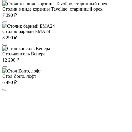
Столик в виде корзины Tavolino, старинный орех
7 390
₽
Столик барный БМА24
8 290
₽
Стол-консоль Венера
12 290
₽
Стол Zorro, лофт
6 490
₽