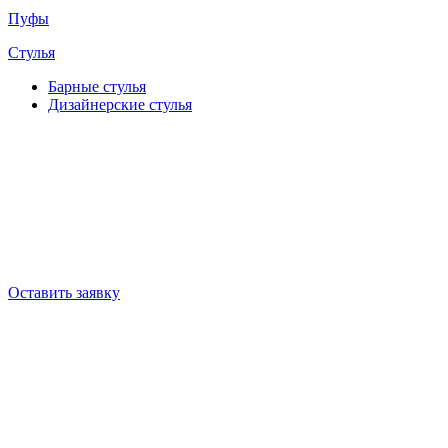
Пуфы
Стулья
Барные cтулья
Дизайнерские cтулья
Оставить заявку