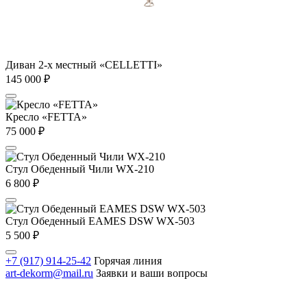
Диван 2-х местный «CELLETTI»
145 000
₽
Кресло «FETTA»
75 000
₽
Стул Обеденный Чили WX-210
6 800
₽
Стул Обеденный EAMES DSW WX-503
5 500
₽
+7 (917) 914-25-42
Горячая линия
art-dekorm@mail.ru
Заявки и ваши вопросы