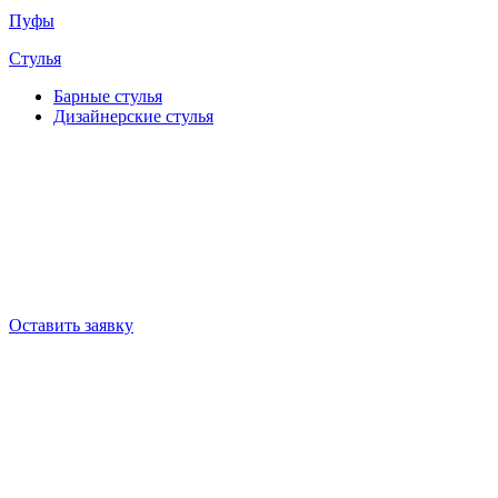
Пуфы
Стулья
Барные cтулья
Дизайнерские cтулья
Оставить заявку