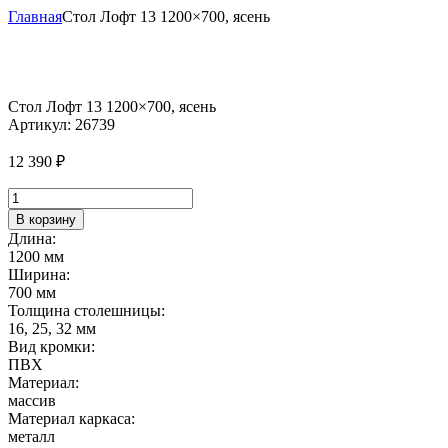
Главная
Стол Лофт 13 1200×700, ясень
Стол Лофт 13 1200×700, ясень
Артикул:
26739
12 390
₽
Количество
товара
В корзину
Стол
Длина:
Лофт
1200 мм
13
Ширина:
1200x700,
700 мм
ясень
Толщина столешницы:
16, 25, 32 мм
Вид кромки:
ПВХ
Материал:
массив
Материал каркаса:
металл