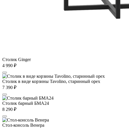
Столик Ginger
4 990
₽
Столик в виде корзины Tavolino, старинный орех
7 390
₽
Столик барный БМА24
8 290
₽
Стол-консоль Венера