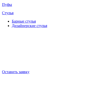
Пуфы
Стулья
Барные cтулья
Дизайнерские cтулья
Оставить заявку