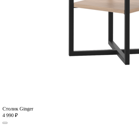
Столик Ginger
4 990
₽