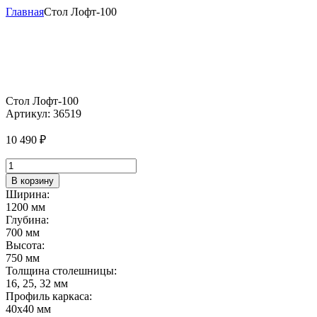
Главная
Стол Лофт-100
Стол Лофт-100
Артикул:
36519
10 490
₽
Количество
товара
В корзину
Стол
Ширина:
Лофт-100
1200 мм
Глубина:
700 мм
Высота:
750 мм
Толщина столешницы:
16, 25, 32 мм
Профиль каркаса:
40х40 мм