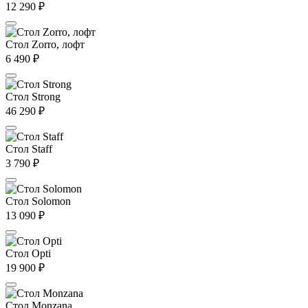
12 290
₽
Стол Zorro, лофт
6 490
₽
Стол Strong
46 290
₽
Стол Staff
3 790
₽
Стол Solomon
13 090
₽
Стол Opti
19 900
₽
Стол Monzana