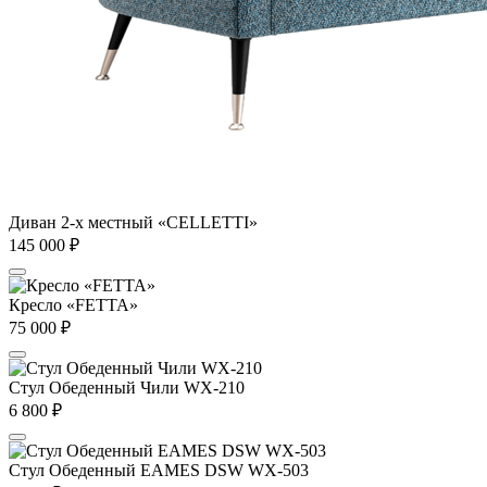
Диван 2-х местный «CELLETTI»
145 000
₽
Кресло «FETTA»
75 000
₽
Стул Обеденный Чили WX-210
6 800
₽
Стул Обеденный EAMES DSW WX-503