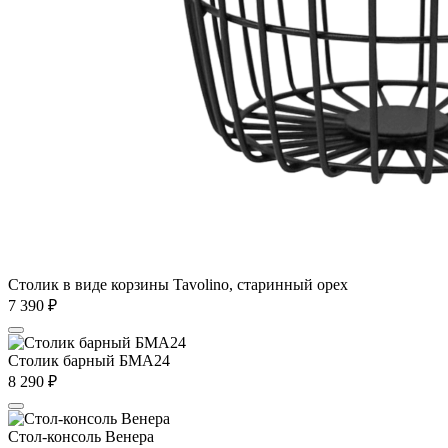
Столик в виде корзины Tavolino, старинный орех
7 390
₽
Столик барный БМА24
8 290
₽
Стол-консоль Венера