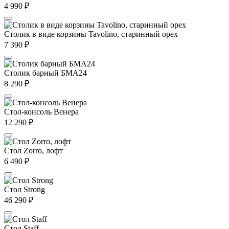
4 990
₽
Столик в виде корзины Tavolino, старинный орех
7 390
₽
Столик барный БМА24
8 290
₽
Стол-консоль Венера
12 290
₽
Стол Zorro, лофт
6 490
₽
Стол Strong
46 290
₽
Стол Staff