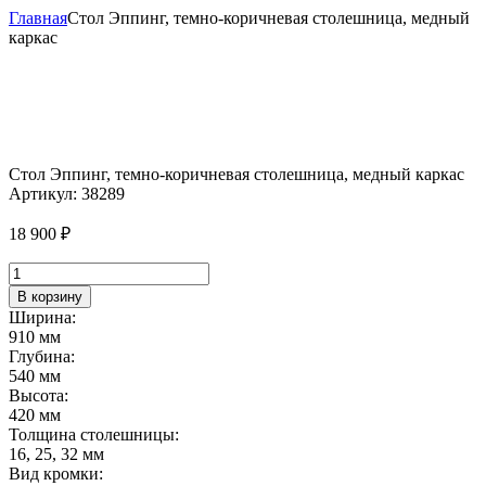
Главная
Стол Эппинг, темно-коричневая столешница, медный
каркас
Стол Эппинг, темно-коричневая столешница, медный каркас
Артикул:
38289
18 900
₽
Количество
товара
В корзину
Стол
Ширина:
Эппинг,
910 мм
темно-
Глубина:
коричневая
540 мм
столешница,
Высота:
медный
420 мм
каркас
Толщина столешницы:
16, 25, 32 мм
Вид кромки: