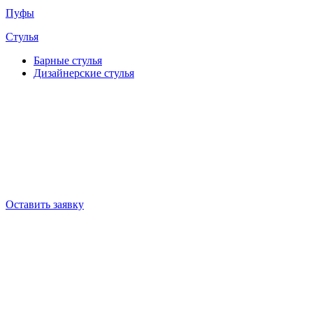
Пуфы
Стулья
Барные cтулья
Дизайнерские cтулья
Оставить заявку