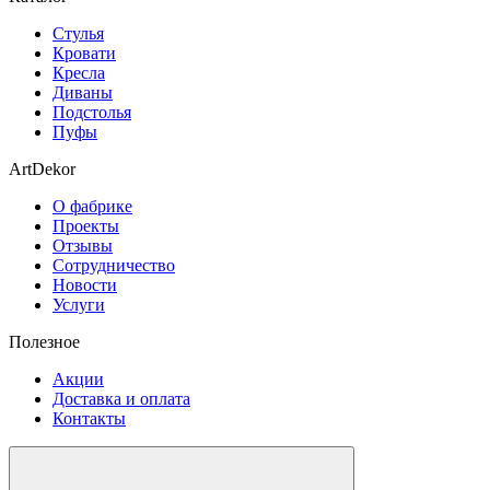
Стулья
Кровати
Кресла
Диваны
Подстолья
Пуфы
ArtDekor
О фабрике
Проекты
Отзывы
Сотрудничество
Новости
Услуги
Полезное
Акции
Доставка и оплата
Контакты