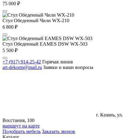
75 000
₽
Стул Обеденный Чили WX-210
6 800
₽
Стул Обеденный EAMES DSW WX-503
5 500
₽
+7 (917) 914-25-42
Горячая линия
art-dekorm@mail.ru
Заявки и ваши вопросы
г. Казань, ул.
Восстания, 100
маршрут на карте
Подобрать мебель
Заказать звонок
Каталог