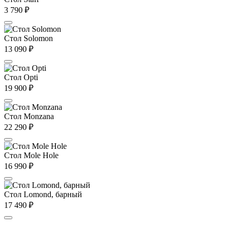
3 790
₽
Стол Solomon
13 090
₽
Стол Opti
19 900
₽
Стол Monzana
22 290
₽
Стол Mole Hole
16 990
₽
Стол Lomond, барный
17 490
₽