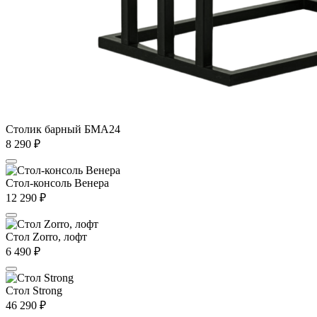
Столик барный БМА24
8 290
₽
Стол-консоль Венера
12 290
₽
Стол Zorro, лофт
6 490
₽
Стол Strong
46 290
₽