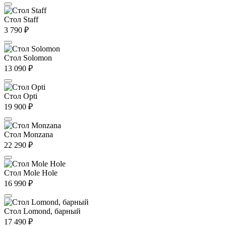
Стол Staff
3 790
₽
Стол Solomon
13 090
₽
Стол Opti
19 900
₽
Стол Monzana
22 290
₽
Стол Mole Hole
16 990
₽
Стол Lomond, барный
17 490
₽