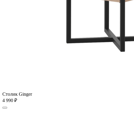
Столик Ginger
4 990
₽