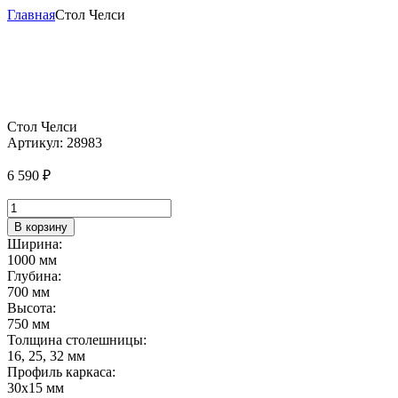
Главная
Стол Челси
Стол Челси
Артикул:
28983
6 590
₽
Количество
товара
В корзину
Стол
Ширина:
Челси
1000 мм
Глубина:
700 мм
Высота:
750 мм
Толщина столешницы:
16, 25, 32 мм
Профиль каркаса:
30х15 мм