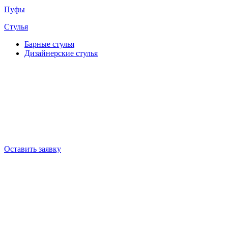
Пуфы
Стулья
Барные cтулья
Дизайнерские cтулья
Оставить заявку