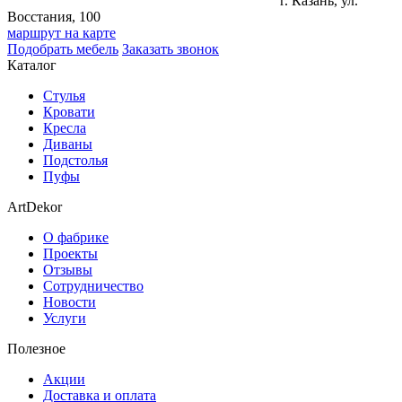
г. Казань, ул.
Восстания, 100
маршрут на карте
Подобрать мебель
Заказать звонок
Каталог
Стулья
Кровати
Кресла
Диваны
Подстолья
Пуфы
ArtDekor
О фабрике
Проекты
Отзывы
Сотрудничество
Новости
Услуги
Полезное
Акции
Доставка и оплата