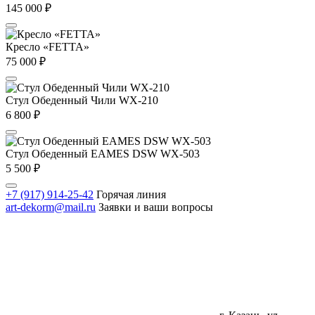
145 000
₽
Кресло «FETTA»
75 000
₽
Стул Обеденный Чили WX-210
6 800
₽
Стул Обеденный EAMES DSW WX-503
5 500
₽
+7 (917) 914-25-42
Горячая линия
art-dekorm@mail.ru
Заявки и ваши вопросы