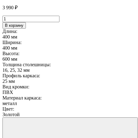
3 990
₽
Количество
товара
В корзину
Стол
Длина:
Борк
400 мм
Ширина:
400 мм
Высота:
600 мм
Толщина столешницы:
16, 25, 32 мм
Профиль каркаса:
25 мм
Вид кромки:
ПВХ
Материал каркаса:
металл
Цвет:
Золотой