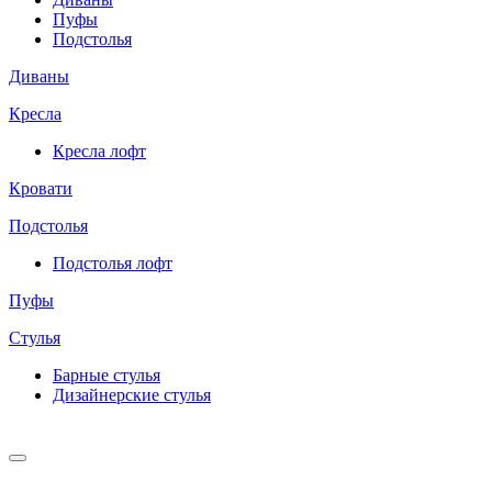
Пуфы
Подстолья
Диваны
Кресла
Кресла лофт
Кровати
Подстолья
Подстолья лофт
Пуфы
Стулья
Барные cтулья
Дизайнерские cтулья