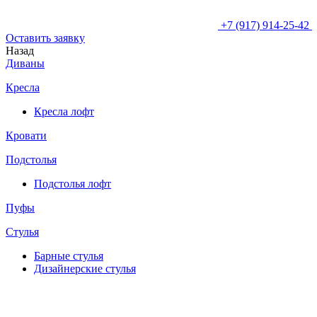
+7 (917) 914-25-42
Оставить заявку
Назад
Диваны
Кресла
Кресла лофт
Кровати
Подстолья
Подстолья лофт
Пуфы
Стулья
Барные cтулья
Дизайнерские cтулья