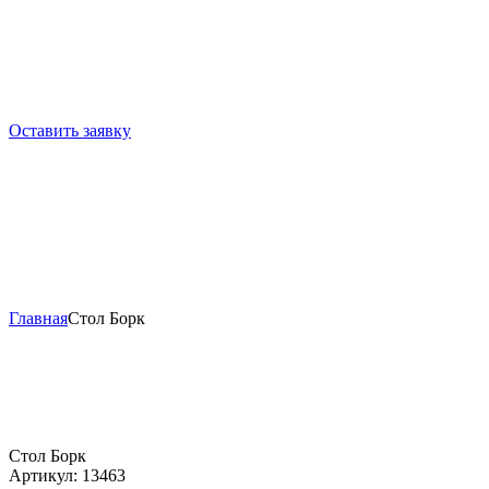
Оставить заявку
Главная
Стол Борк
Стол Борк
Артикул:
13463