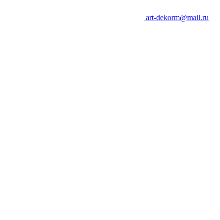
art-dekorm@mail.ru