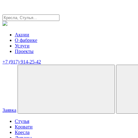
Акции
О фабрике
Услуги
Проекты
+7 (917) 914-25-42
Заявка
Стулья
Кровати
Кресла
Диваны