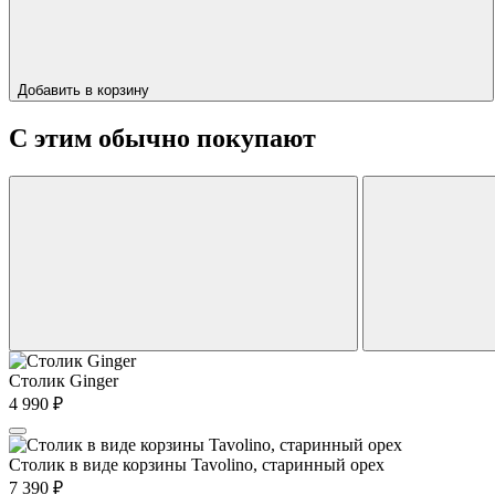
Добавить в корзину
С этим обычно покупают
Столик Ginger
4 990
₽
Столик в виде корзины Tavolino, старинный орех
7 390
₽