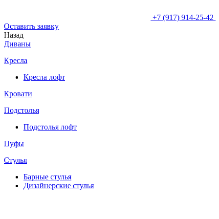
+7 (917) 914-25-42
Оставить заявку
Назад
Диваны
Кресла
Кресла лофт
Кровати
Подстолья
Подстолья лофт
Пуфы
Стулья
Барные cтулья
Дизайнерские cтулья