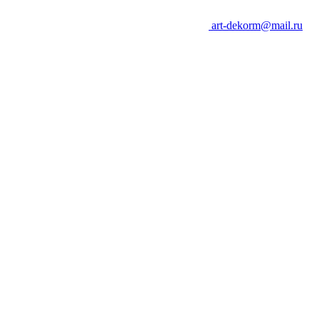
art-dekorm@mail.ru