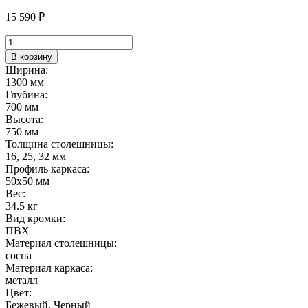
15 590
₽
Количество
товара
В корзину
Стол
Ширина:
Астер,
1300 мм
лофт
Глубина:
700 мм
Высота:
750 мм
Толщина столешницы:
16, 25, 32 мм
Профиль каркаса:
50х50 мм
Вес:
34.5 кг
Вид кромки:
ПВХ
Материал столешницы:
сосна
Материал каркаса:
металл
Цвет:
Бежевый, Черный