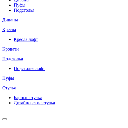
Пуфы
Подстолья
Диваны
Кресла
Кресла лофт
Кровати
Подстолья
Подстолья лофт
Пуфы
Стулья
Барные cтулья
Дизайнерские cтулья