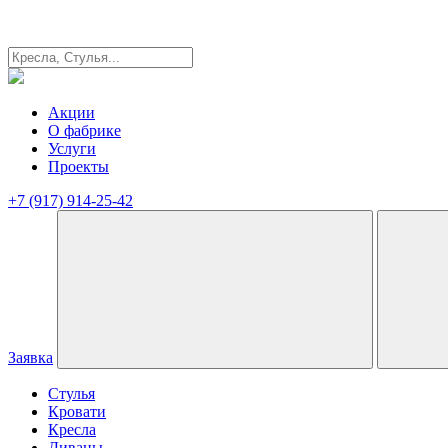
Акции
О фабрике
Услуги
Проекты
+7 (917) 914-25-42
Заявка
Стулья
Кровати
Кресла
Диваны