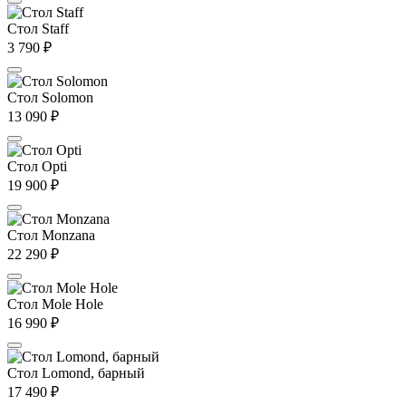
Стол Staff
3 790
₽
Стол Solomon
13 090
₽
Стол Opti
19 900
₽
Стол Monzana
22 290
₽
Стол Mole Hole
16 990
₽
Стол Lomond, барный
17 490
₽