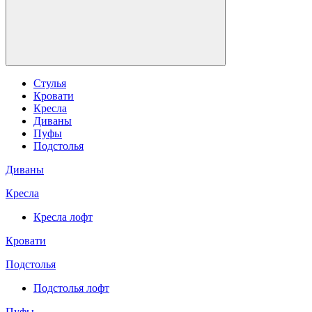
Стулья
Кровати
Кресла
Диваны
Пуфы
Подстолья
Диваны
Кресла
Кресла лофт
Кровати
Подстолья
Подстолья лофт
Пуфы