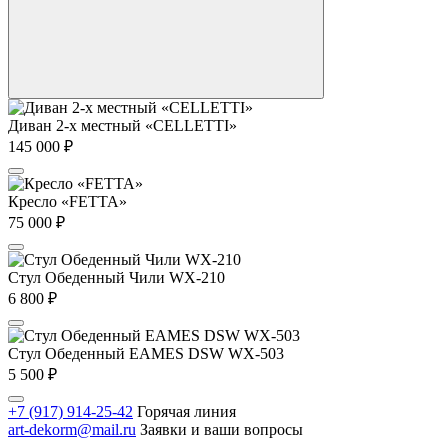
Диван 2-х местный «CELLETTI»
145 000
₽
Кресло «FETTA»
75 000
₽
Стул Обеденный Чили WX-210
6 800
₽
Стул Обеденный EAMES DSW WX-503
5 500
₽
+7 (917) 914-25-42
Горячая линия
art-dekorm@mail.ru
Заявки и ваши вопросы