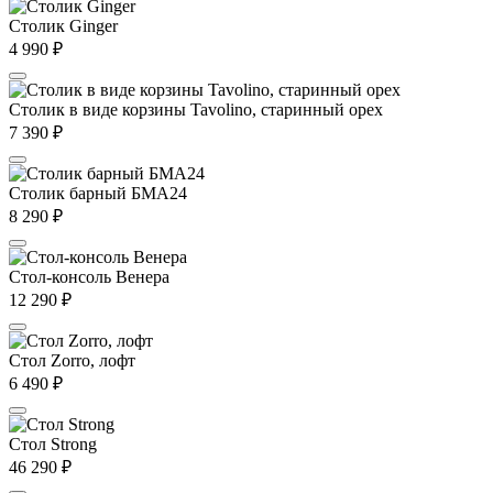
Столик Ginger
4 990
₽
Столик в виде корзины Tavolino, старинный орех
7 390
₽
Столик барный БМА24
8 290
₽
Стол-консоль Венера
12 290
₽
Стол Zorro, лофт
6 490
₽
Стол Strong
46 290
₽