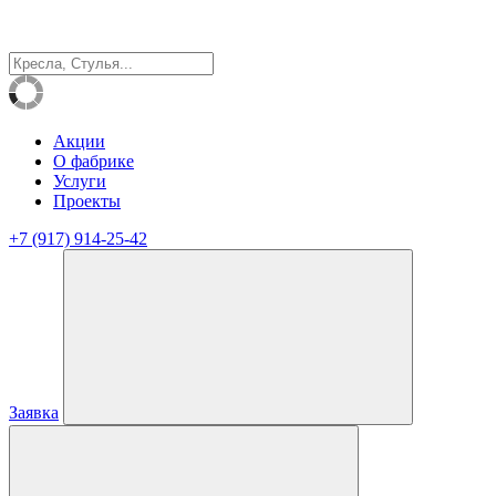
Акции
О фабрике
Услуги
Проекты
+7 (917) 914-25-42
Заявка