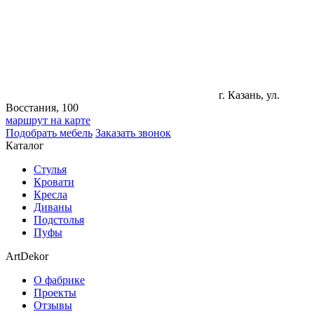
г. Казань, ул.
Восстания, 100
маршрут на карте
Подобрать мебель
Заказать звонок
Каталог
Стулья
Кровати
Кресла
Диваны
Подстолья
Пуфы
ArtDekor
О фабрике
Проекты
Отзывы