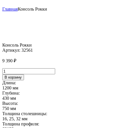
Главная
Консоль Рокки
Консоль Рокки
Артикул:
32561
9 390
₽
Количество
товара
В корзину
Консоль
Длина:
Рокки
1200 мм
Глубина:
430 мм
Высота:
750 мм
Толщина столешницы:
16, 25, 32 мм
Толщина профиля: