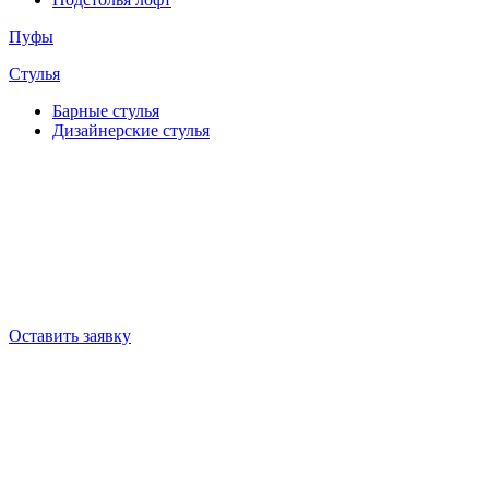
Пуфы
Стулья
Барные cтулья
Дизайнерские cтулья
Оставить заявку