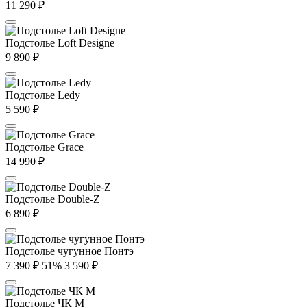
11 290
₽
Подстолье Loft Designe
9 890
₽
Подстолье Ledy
5 590
₽
Подстолье Grace
14 990
₽
Подстолье Double-Z
6 890
₽
Подстолье чугунное Понтэ
7 390
₽
51%
3 590
₽
Подстолье ЧК М