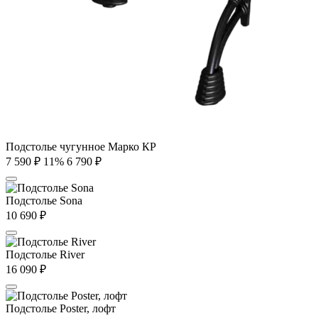
Подстолье чугунное Марко КР
7 590
₽
11%
6 790
₽
Подстолье Sona
10 690
₽
Подстолье River
16 090
₽
Подстолье Poster, лофт