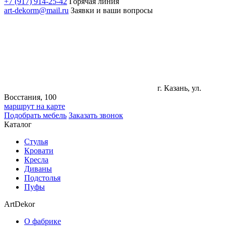
+7 (917) 914-25-42
Горячая линия
art-dekorm@mail.ru
Заявки и ваши вопросы
г. Казань, ул.
Восстания, 100
маршрут на карте
Подобрать мебель
Заказать звонок
Каталог
Стулья
Кровати
Кресла
Диваны
Подстолья
Пуфы
ArtDekor
О фабрике