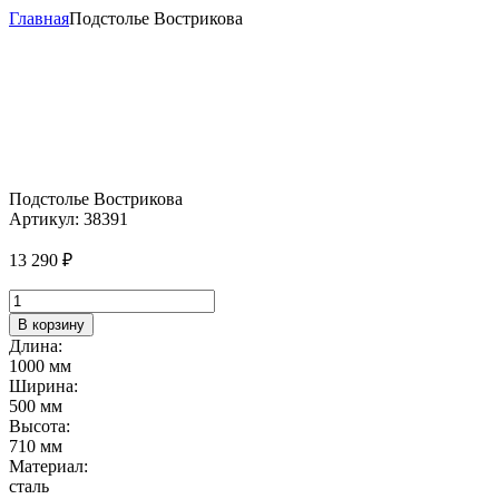
Главная
Подстолье Вострикова
Подстолье Вострикова
Артикул:
38391
13 290
₽
Количество
товара
В корзину
Подстолье
Длина:
Вострикова
1000 мм
Ширина:
500 мм
Высота:
710 мм
Материал:
сталь