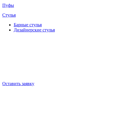
Пуфы
Стулья
Барные cтулья
Дизайнерские cтулья
Оставить заявку