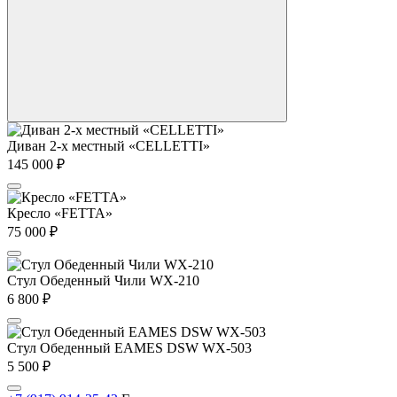
Диван 2-х местный «CELLETTI»
145 000
₽
Кресло «FETTA»
75 000
₽
Стул Обеденный Чили WX-210
6 800
₽
Стул Обеденный EAMES DSW WX-503
5 500
₽