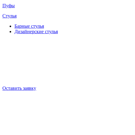
Пуфы
Стулья
Барные cтулья
Дизайнерские cтулья
Оставить заявку