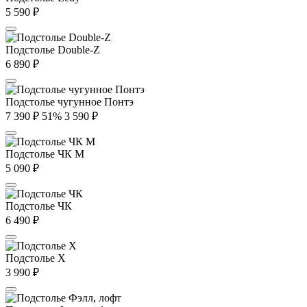
5 590
₽
Подстолье Double-Z
6 890
₽
Подстолье чугунное Понтэ
7 390
₽
51%
3 590
₽
Подстолье ЧК М
5 090
₽
Подстолье ЧК
6 490
₽
Подстолье X
3 990
₽