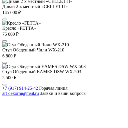
Диван 2-х местный «CELLETTI»
145 000
₽
Кресло «FETTA»
75 000
₽
Стул Обеденный Чили WX-210
6 800
₽
Стул Обеденный EAMES DSW WX-503
5 500
₽
+7 (917) 914-25-42
Горячая линия
art-dekorm@mail.ru
Заявки и ваши вопросы