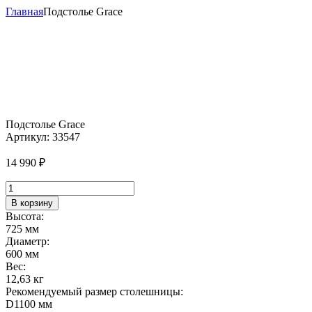
Главная
Подстолье Grace
Подстолье Grace
Артикул:
33547
14 990
₽
Количество
товара
В корзину
Подстолье
Высота:
Grace
725 мм
Диаметр:
600 мм
Вес:
12,63 кг
Рекомендуемый размер столешницы:
D1100 мм