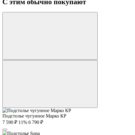
С этим обычно покупают
Подстолье чугунное Марко КР
7 590
₽
11%
6 790
₽