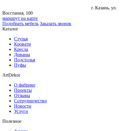
г. Казань, ул.
Восстания, 100
маршрут на карте
Подобрать мебель
Заказать звонок
Каталог
Стулья
Кровати
Кресла
Диваны
Подстолья
Пуфы
ArtDekor
О фабрике
Проекты
Отзывы
Сотрудничество
Новости
Услуги
Полезное