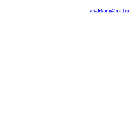
art-dekorm@mail.ru