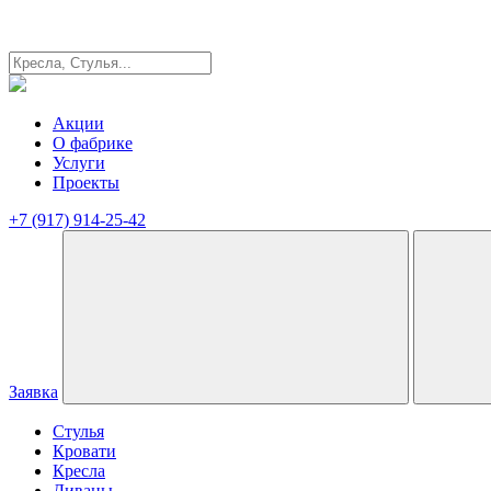
Акции
О фабрике
Услуги
Проекты
+7 (917) 914-25-42
Заявка
Стулья
Кровати
Кресла
Диваны