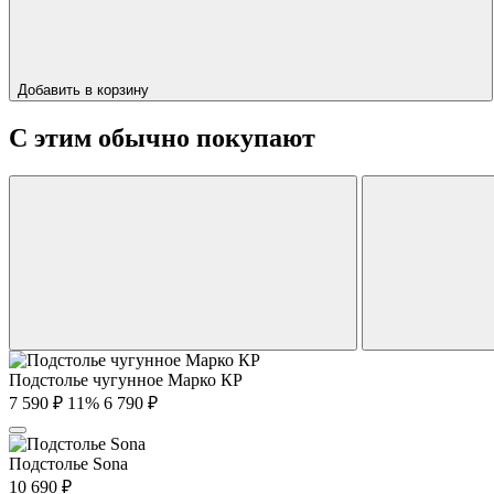
Добавить в корзину
С этим обычно покупают
Подстолье чугунное Марко КР
7 590
₽
11%
6 790
₽
Подстолье Sona
10 690
₽