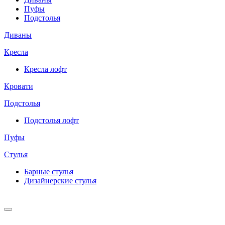
Пуфы
Подстолья
Диваны
Кресла
Кресла лофт
Кровати
Подстолья
Подстолья лофт
Пуфы
Стулья
Барные cтулья
Дизайнерские cтулья