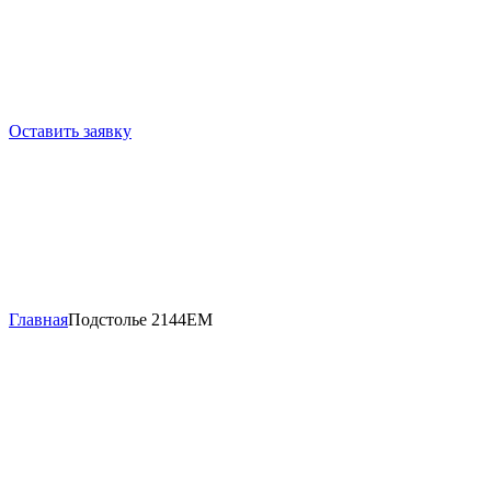
Оставить заявку
Главная
Подстолье 2144EM