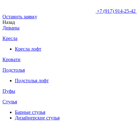
+7 (917) 914-25-42
Оставить заявку
Назад
Диваны
Кресла
Кресла лофт
Кровати
Подстолья
Подстолья лофт
Пуфы
Стулья
Барные cтулья
Дизайнерские cтулья