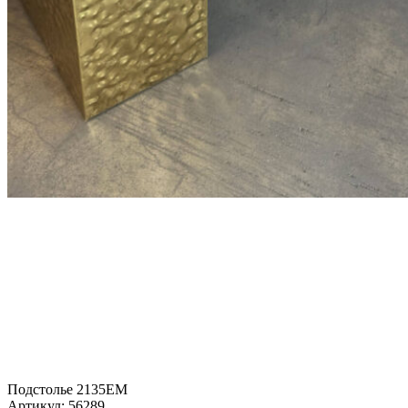
Подстолье 2135EM
Артикул:
56289