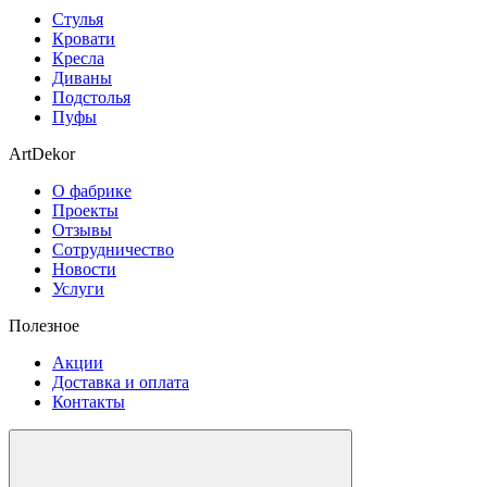
Стулья
Кровати
Кресла
Диваны
Подстолья
Пуфы
ArtDekor
О фабрике
Проекты
Отзывы
Сотрудничество
Новости
Услуги
Полезное
Акции
Доставка и оплата
Контакты