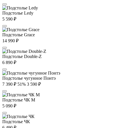
Подстолье Ledy
5 590
₽
Подстолье Grace
14 990
₽
Подстолье Double-Z
6 890
₽
Подстолье чугунное Понтэ
7 390
₽
51%
3 590
₽
Подстолье ЧК М
5 090
₽
Подстолье ЧК
6 490
₽