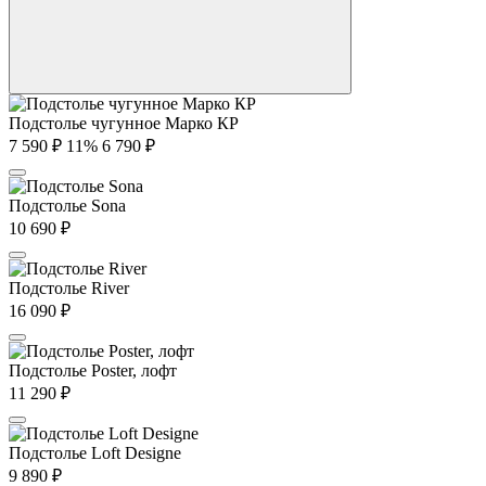
Подстолье чугунное Марко КР
7 590
₽
11%
6 790
₽
Подстолье Sona
10 690
₽
Подстолье River
16 090
₽
Подстолье Poster, лофт
11 290
₽
Подстолье Loft Designe
9 890
₽