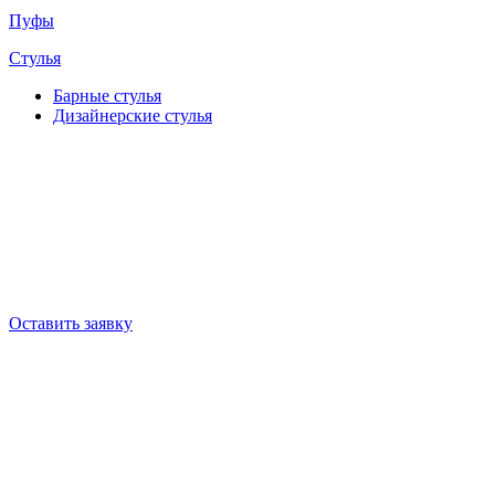
Пуфы
Стулья
Барные cтулья
Дизайнерские cтулья
Оставить заявку