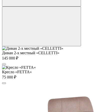
Диван 2-х местный «CELLETTI»
145 000
₽
Кресло «FETTA»
75 000
₽