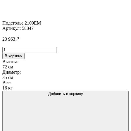
Подстолье 2109EM
Артикул:
58347
23 963
₽
Количество
товара
В корзину
Подстолье
Высота:
2109EM
72 см
Диаметр:
35 см
Вес:
16 кг
Добавить в корзину