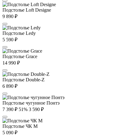
Подстолье Loft Designe
9 890
₽
Подстолье Ledy
5 590
₽
Подстолье Grace
14 990
₽
Подстолье Double-Z
6 890
₽
Подстолье чугунное Понтэ
7 390
₽
51%
3 590
₽
Подстолье ЧК М
5 090
₽