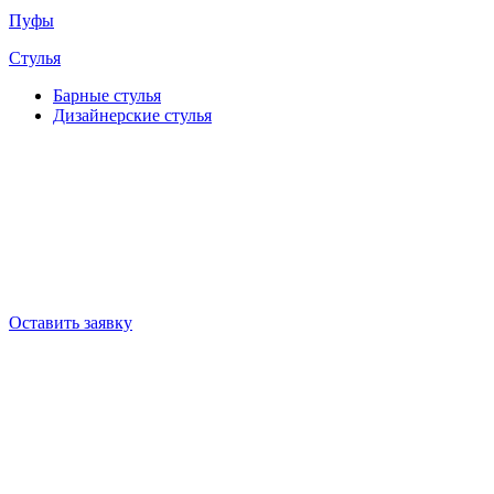
Пуфы
Стулья
Барные cтулья
Дизайнерские cтулья
Оставить заявку