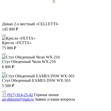
Диван 2-х местный «CELLETTI»
145 000
₽
Кресло «FETTA»
75 000
₽
Стул Обеденный Чили WX-210
6 800
₽
Стул Обеденный EAMES DSW WX-503
5 500
₽
+7 (917) 914-25-42
Горячая линия
art-dekorm@mail.ru
Заявки и ваши вопросы