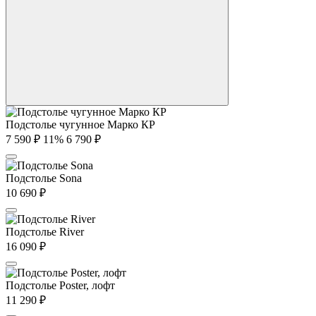
Подстолье чугунное Марко КР
7 590
₽
11%
6 790
₽
Подстолье Sona
10 690
₽
Подстолье River
16 090
₽
Подстолье Poster, лофт
11 290
₽